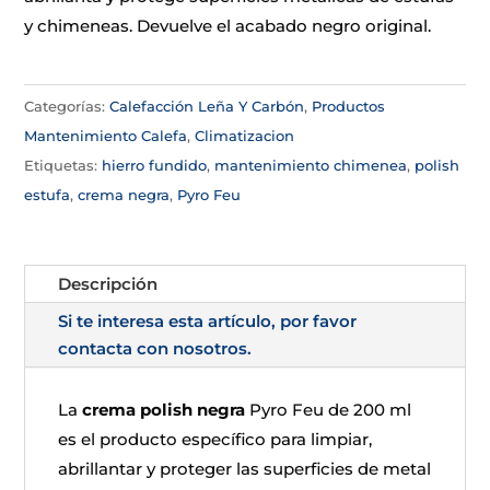
y chimeneas. Devuelve el acabado negro original.
Categorías:
Calefacción Leña Y Carbón
,
Productos
Mantenimiento Calefa
,
Climatizacion
Etiquetas:
hierro fundido
,
mantenimiento chimenea
,
polish
estufa
,
crema negra
,
Pyro Feu
Descripción
Si te interesa esta artículo, por favor
contacta con nosotros.
La
crema polish negra
Pyro Feu de 200 ml
es el producto específico para limpiar,
abrillantar y proteger las superficies de metal