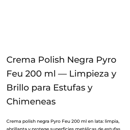
Crema Polish Negra Pyro
Feu 200 ml — Limpieza y
Brillo para Estufas y
Chimeneas
Crema polish negra Pyro Feu 200 ml en lata: limpia,
abrillanta y protege superficies metálicas de estufas