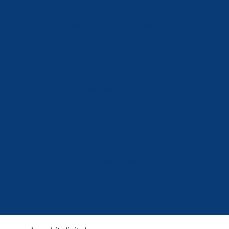
Política de Privacidad
Aviso Legal
Política de Cookies
Accesibilidad
Mi Cuenta
Carrito
Finalizar Compra
Contacta