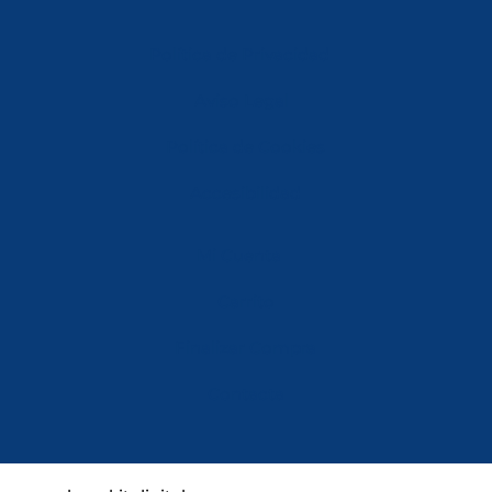
Política de Privacidad
Aviso Legal
Política de Cookies
Accesibilidad
Mi Cuenta
Carrito
Finalizar Compra
Contacta