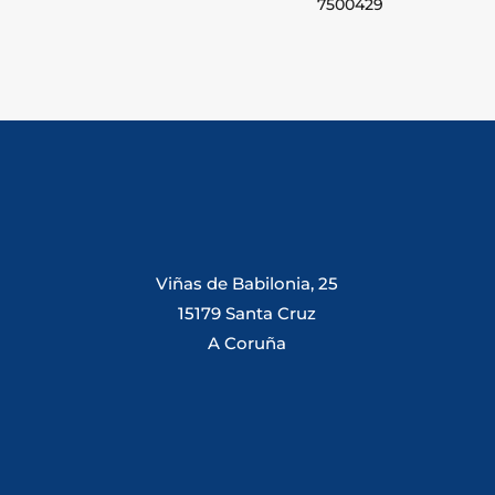
7500429
Viñas de Babilonia, 25
15179 Santa Cruz
A Coruña