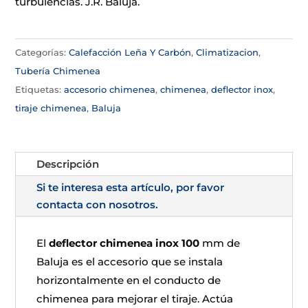
turbulencias. J.R. Baluja.
Categorías:
Calefacción Leña Y Carbón
,
Climatizacion
,
Tubería Chimenea
Etiquetas:
accesorio chimenea
,
chimenea
,
deflector inox
,
tiraje chimenea
,
Baluja
Descripción
Si te interesa esta artículo, por favor
contacta con nosotros.
El
deflector chimenea inox 100
mm de
Baluja es el accesorio que se instala
horizontalmente en el conducto de
chimenea para mejorar el tiraje. Actúa