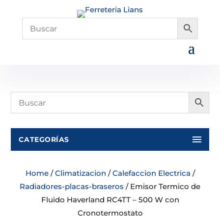
CATEGORÍAS
Home
/
Climatizacion
/
Calefaccion Electrica
/
Radiadores-placas-braseros
/ Emisor Termico de
Fluido Haverland RC4TT – 500 W con
Cronotermostato