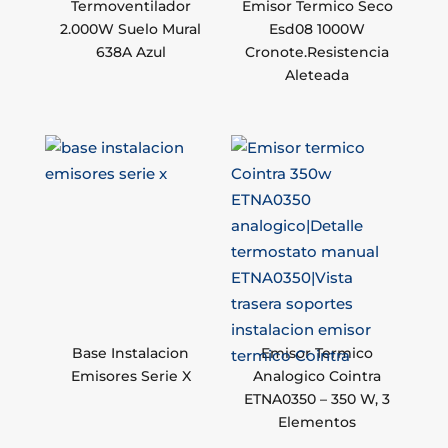
Termoventilador
Emisor Termico Seco
2.000W Suelo Mural
Esd08 1000W
638A Azul
Cronote.Resistencia
Aleteada
Base Instalacion
Emisor Termico
Emisores Serie X
Analogico Cointra
ETNA0350 – 350 W, 3
Elementos