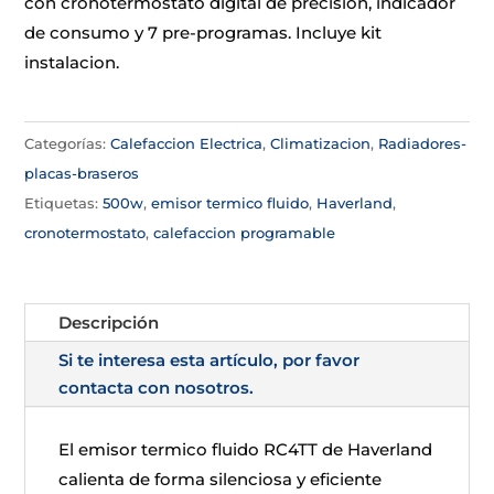
con cronotermostato digital de precision, indicador
de consumo y 7 pre-programas. Incluye kit
instalacion.
Categorías:
Calefaccion Electrica
,
Climatizacion
,
Radiadores-
placas-braseros
Etiquetas:
500w
,
emisor termico fluido
,
Haverland
,
cronotermostato
,
calefaccion programable
Descripción
Si te interesa esta artículo, por favor
contacta con nosotros.
El emisor termico fluido RC4TT de Haverland
calienta de forma silenciosa y eficiente