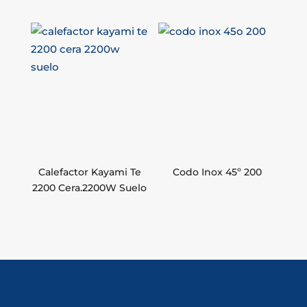
Calefactor Kayami Te
Codo Inox 45º 200
2200 Cera.2200W Suelo