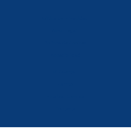
Política de Privacidad
Aviso Legal
Política de Cookies
Accesibilidad
Mi Cuenta
Carrito
Finalizar Compra
Contacta