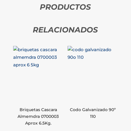
PRODUCTOS
RELACIONADOS
Briquetas Cascara
Codo Galvanizado 90º
Almemdra 0700003
110
Aprox 6.5Kg.