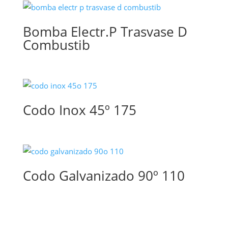
Bomba Electr.P Trasvase D
Combustib
Codo Inox 45º 175
Codo Galvanizado 90º 110