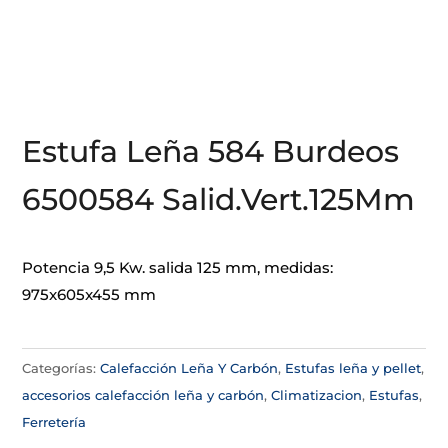
Estufa Leña 584 Burdeos
6500584 Salid.Vert.125Mm
Potencia 9,5 Kw. salida 125 mm, medidas:
975x605x455 mm
Categorías:
Calefacción Leña Y Carbón
,
Estufas leña y pellet
,
accesorios calefacción leña y carbón
,
Climatizacion
,
Estufas
,
Ferretería