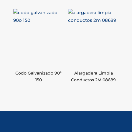
Codo Galvanizado 90º
Alargadera Limpia
150
Conductos 2M 08689