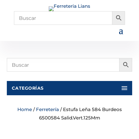
CATEGORÍAS
Home
/
Ferretería
/ Estufa Leña 584 Burdeos
6500584 Salid.Vert.125Mm