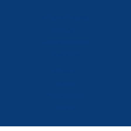
Política de Privacidad
Aviso Legal
Política de Cookies
Accesibilidad
Mi Cuenta
Carrito
Finalizar Compra
Contacta