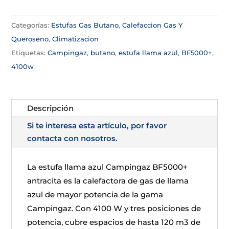
Categorías:
Estufas Gas Butano
,
Calefaccion Gas Y
Queroseno
,
Climatizacion
Etiquetas:
Campingaz
,
butano
,
estufa llama azul
,
BF5000+
,
4100w
Descripción
Si te interesa esta artículo, por favor
contacta con nosotros.
La estufa llama azul Campingaz BF5000+
antracita es la calefactora de gas de llama
azul de mayor potencia de la gama
Campingaz. Con 4100 W y tres posiciones de
potencia, cubre espacios de hasta 120 m3 de