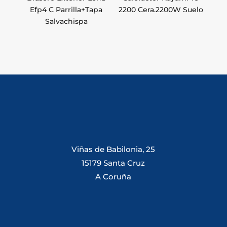
Efp4 C Parrilla+Tapa
2200 Cera.2200W Suelo
Salvachispa
Viñas de Babilonia, 25
15179 Santa Cruz
A Coruña