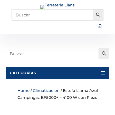
CATEGORÍAS
Home
/
Climatizacion
/ Estufa Llama Azul
Campingaz BF5000+ – 4100 W con Piezo