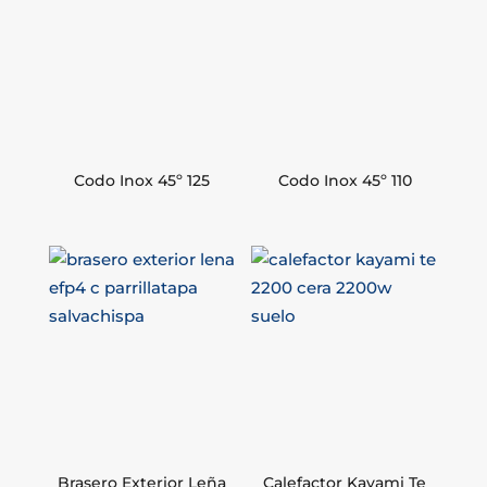
Codo Inox 45º 125
Codo Inox 45º 110
Brasero Exterior Leña
Calefactor Kayami Te