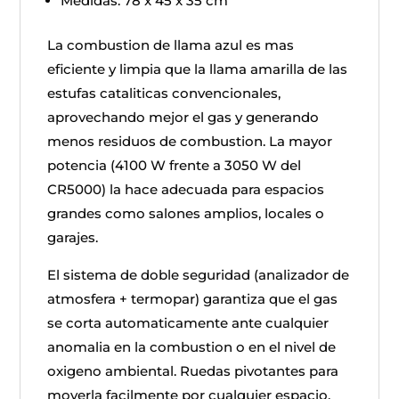
Medidas: 78 x 45 x 35 cm
La combustion de llama azul es mas
eficiente y limpia que la llama amarilla de las
estufas cataliticas convencionales,
aprovechando mejor el gas y generando
menos residuos de combustion. La mayor
potencia (4100 W frente a 3050 W del
CR5000) la hace adecuada para espacios
grandes como salones amplios, locales o
garajes.
El sistema de doble seguridad (analizador de
atmosfera + termopar) garantiza que el gas
se corta automaticamente ante cualquier
anomalia en la combustion o en el nivel de
oxigeno ambiental. Ruedas pivotantes para
moverla facilmente por cualquier espacio.