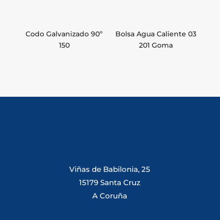
Codo Galvanizado 90º
Bolsa Agua Caliente 03
150
201 Goma
Viñas de Babilonia, 25
15179 Santa Cruz
A Coruña