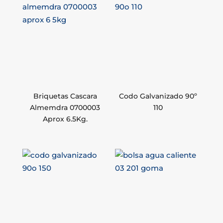
Briquetas Cascara
Codo Galvanizado 90º
Almemdra 0700003
110
Aprox 6.5Kg.