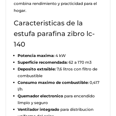
combina rendimiento y practicidad para el
hogar.
Caracteristicas de la
estufa parafina zibro lc-
140
Potencia maxima:
4 kW
Superficie recomendada:
62 a 170 m3
Deposito extraible:
7,6 litros con filtro de
combustible
Consumo maximo de combustible:
0,417
l/h
Quemador electronico
para encendido
limpio y seguro
Ventilador integrado
para distribucion