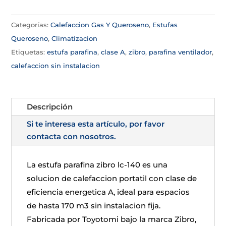
Categorías:
Calefaccion Gas Y Queroseno
,
Estufas
Queroseno
,
Climatizacion
Etiquetas:
estufa parafina
,
clase A
,
zibro
,
parafina ventilador
,
calefaccion sin instalacion
Descripción
Si te interesa esta artículo, por favor
contacta con nosotros.
La estufa parafina zibro lc-140 es una
solucion de calefaccion portatil con clase de
eficiencia energetica A, ideal para espacios
de hasta 170 m3 sin instalacion fija.
Fabricada por Toyotomi bajo la marca Zibro,