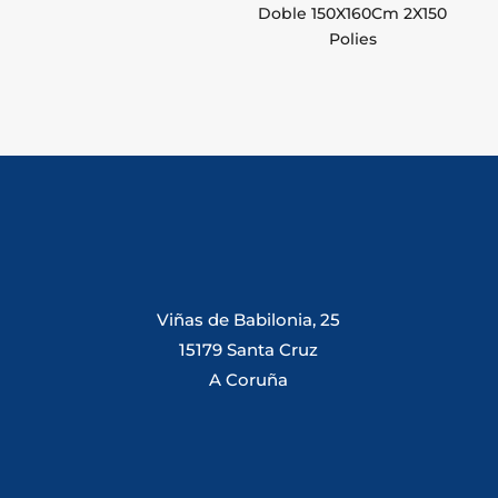
Doble 150X160Cm 2X150
Polies
Viñas de Babilonia, 25
15179 Santa Cruz
A Coruña