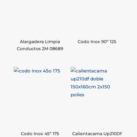
Alargadera Limpia
Codo Inox 90º 125
Conductos 2M 08689
Codo Inox 45º 175
Calientacama Up210Df