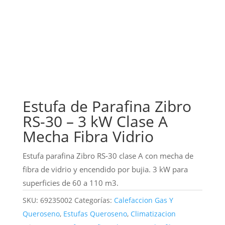
Estufa de Parafina Zibro
RS-30 – 3 kW Clase A
Mecha Fibra Vidrio
Estufa parafina Zibro RS-30 clase A con mecha de
fibra de vidrio y encendido por bujia. 3 kW para
superficies de 60 a 110 m3.
SKU:
69235002
Categorías:
Calefaccion Gas Y
Queroseno
,
Estufas Queroseno
,
Climatizacion