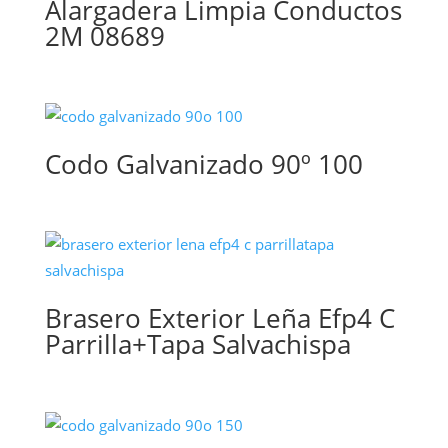
Alargadera Limpia Conductos
2M 08689
Codo Galvanizado 90º 100
Brasero Exterior Leña Efp4 C
Parrilla+Tapa Salvachispa