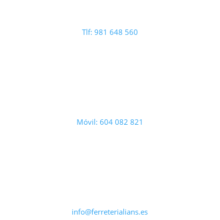
Tlf: 981 648 560
Móvil: 604 082 821
info@ferreterialians.es