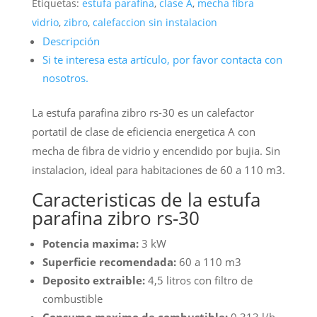
Etiquetas:
estufa parafina
,
clase A
,
mecha fibra
vidrio
,
zibro
,
calefaccion sin instalacion
Descripción
Si te interesa esta artículo, por favor contacta con
nosotros.
La estufa parafina zibro rs-30 es un calefactor
portatil de clase de eficiencia energetica A con
mecha de fibra de vidrio y encendido por bujia. Sin
instalacion, ideal para habitaciones de 60 a 110 m3.
Caracteristicas de la estufa
parafina zibro rs-30
Potencia maxima:
3 kW
Superficie recomendada:
60 a 110 m3
Deposito extraible:
4,5 litros con filtro de
combustible