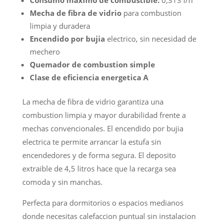
Consumo maximo de combustible:
0,313 l/h
Mecha de fibra de vidrio
para combustion
limpia y duradera
Encendido por bujia
electrico, sin necesidad de
mechero
Quemador de combustion simple
Clase de eficiencia energetica A
La mecha de fibra de vidrio garantiza una
combustion limpia y mayor durabilidad frente a
mechas convencionales. El encendido por bujia
electrica te permite arrancar la estufa sin
encendedores y de forma segura. El deposito
extraible de 4,5 litros hace que la recarga sea
comoda y sin manchas.
Perfecta para dormitorios o espacios medianos
donde necesitas calefaccion puntual sin instalacion