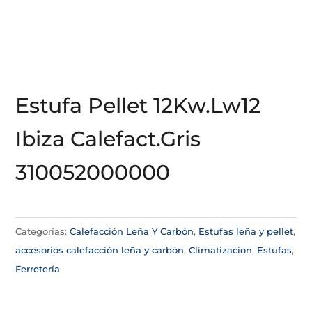
Estufa Pellet 12Kw.Lw12
Ibiza Calefact.Gris
310052000000
Categorías:
Calefacción Leña Y Carbón
,
Estufas leña y pellet
,
accesorios calefacción leña y carbón
,
Climatizacion
,
Estufas
,
Ferretería