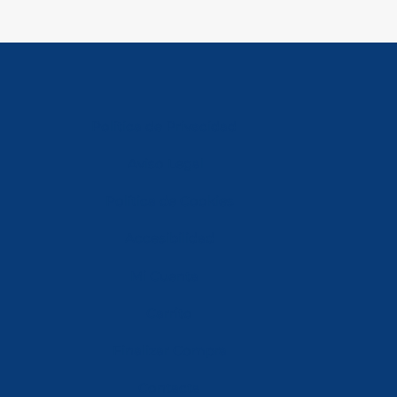
Política de Privacidad
Aviso Legal
Política de Cookies
Accesibilidad
Mi Cuenta
Carrito
Finalizar Compra
Contacta