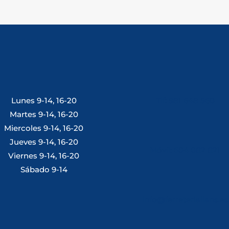
Lunes 9-14, 16-20
Tlf: 981 648 560
Martes 9-14, 16-20
Miercoles 9-14, 16-20
Jueves 9-14, 16-20
Móvil: 604 082 821
Viernes 9-14, 16-20
Sábado 9-14
info@ferreterialians.es