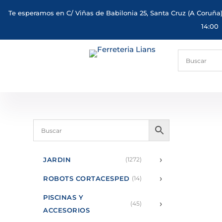
Te esperamos en C/ Viñas de Babilonia 25, Santa Cruz (A Coruña)
14:00
›
JARDIN
(1272)
›
ROBOTS CORTACESPED
(14)
PISCINAS Y
›
(45)
ACCESORIOS