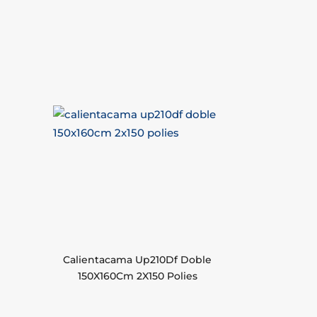
Calientacama Up210Df Doble
150X160Cm 2X150 Polies