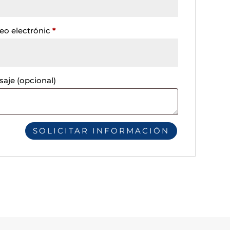
eo electrónic
*
saje
(opcional)