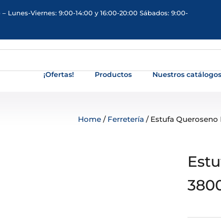
 – Lunes-Viernes: 9:00-14:00 y 16:00-20:00 Sábados: 9:00-
¡Ofertas!
Productos
Nuestros catálogo
Home
/
Ferretería
/ Estufa Queroseno
Estu
380