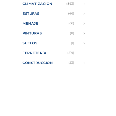
›
CLIMATIZACION
(893)
›
ESTUFAS
(46)
›
MENAJE
(66)
›
PINTURAS
(11)
›
SUELOS
(1)
FERRETERÍA
(219)
›
CONSTRUCCIÓN
(23)