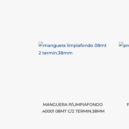
MANGUERA P/LIMPIAFONDO
.40001 08MT C/2 TERMIN.38MM