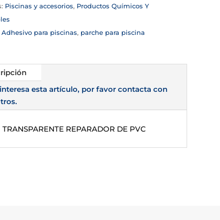
s:
Piscinas y accesorios
,
Productos Químicos Y
les
:
Adhesivo para piscinas
,
parche para piscina
ripción
 interesa esta artículo, por favor contacta con
tros.
M TRANSPARENTE REPARADOR DE PVC