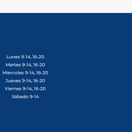
Lunes 9-14, 16-20
Tlf: 981 648 560
Martes 9-14, 16-20
Miercoles 9-14, 16-20
Jueves 9-14, 16-20
Móvil: 604 082 821
Viernes 9-14, 16-20
Sábado 9-14
info@ferreterialians.es