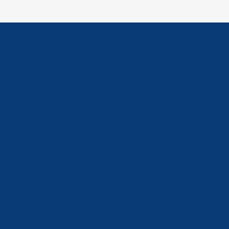
Política de Privacidad
Aviso Legal
Política de Cookies
Accesibilidad
Mi Cuenta
Carrito
Finalizar Compra
Contacta