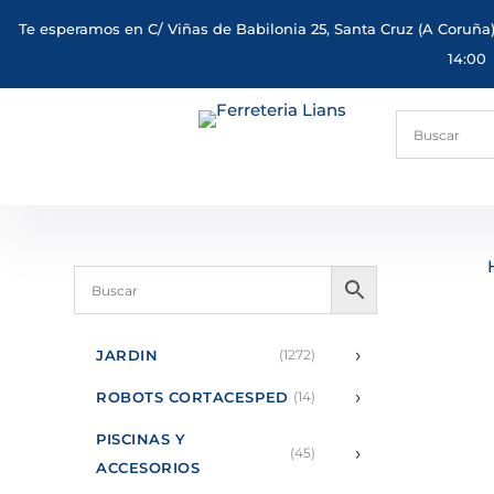
Te esperamos en C/ Viñas de Babilonia 25, Santa Cruz (A Coruña)
14:00
›
JARDIN
(1272)
›
ROBOTS CORTACESPED
(14)
PISCINAS Y
›
(45)
ACCESORIOS