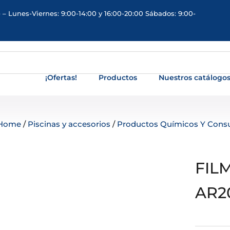
 – Lunes-Viernes: 9:00-14:00 y 16:00-20:00 Sábados: 9:00-
¡Ofertas!
Productos
Nuestros catálogo
Home
/
Piscinas y accesorios
/
Productos Químicos Y Cons
FIL
AR2