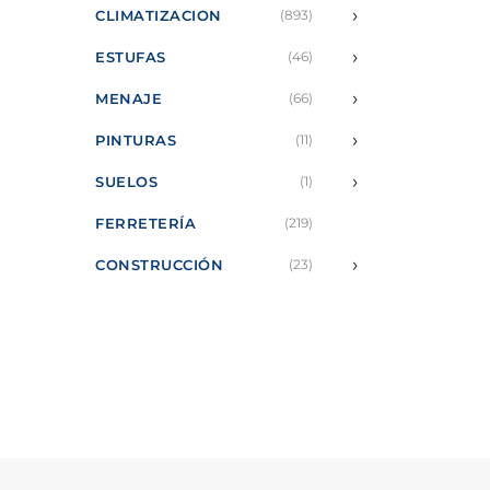
›
CLIMATIZACION
(893)
›
ESTUFAS
(46)
›
MENAJE
(66)
›
PINTURAS
(11)
›
SUELOS
(1)
FERRETERÍA
(219)
›
CONSTRUCCIÓN
(23)