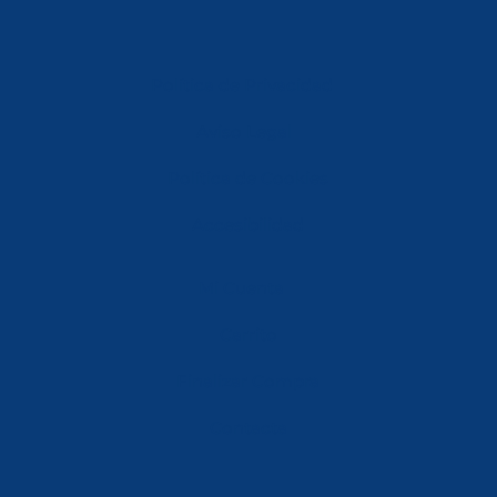
Política de Privacidad
Aviso Legal
Política de Cookies
Accesibilidad
Mi Cuenta
Carrito
Finalizar Compra
Contacta