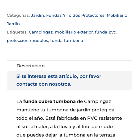
Categorías:
Jardin
,
Fundas Y Toldos Protectores
,
Mobiliario
Jardín
Etiquetas:
Campingaz
,
mobiliario exterior
,
funda pvc
,
proteccion muebles
,
funda tumbona
Descripción
Si te interesa esta artículo, por favor
contacta con nosotros.
La
funda cubre tumbona
de Campingaz
mantiene tu tumbona de jardín protegida
todo el año. Está fabricada en PVC resistente
al sol, al calor, a la lluvia y al frío, de modo
que puedes dejar la tumbona en la terraza