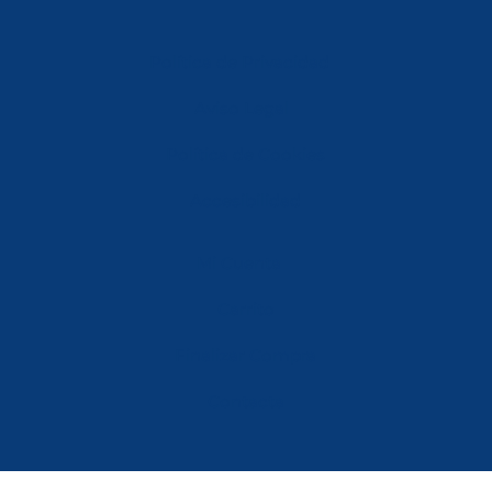
Política de Privacidad
Aviso Legal
Política de Cookies
Accesibilidad
Mi Cuenta
Carrito
Finalizar Compra
Contacta