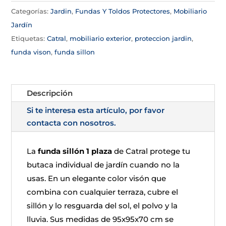
Categorías:
Jardin
,
Fundas Y Toldos Protectores
,
Mobiliario
Jardín
Etiquetas:
Catral
,
mobiliario exterior
,
proteccion jardin
,
funda vison
,
funda sillon
Descripción
Si te interesa esta artículo, por favor
contacta con nosotros.
La
funda sillón 1 plaza
de Catral protege tu
butaca individual de jardín cuando no la
usas. En un elegante color visón que
combina con cualquier terraza, cubre el
sillón y lo resguarda del sol, el polvo y la
lluvia. Sus medidas de 95x95x70 cm se