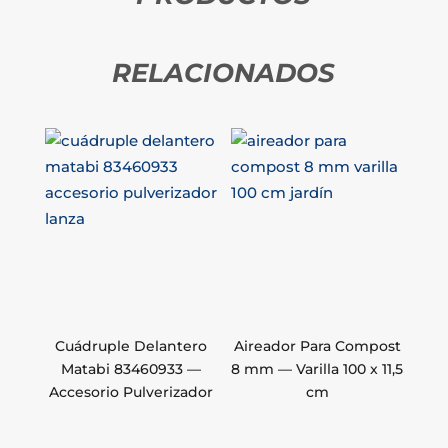
RELACIONADOS
Cuádruple Delantero
Aireador Para Compost
Matabi 83460933 —
8 mm — Varilla 100 x 11,5
Accesorio Pulverizador
cm