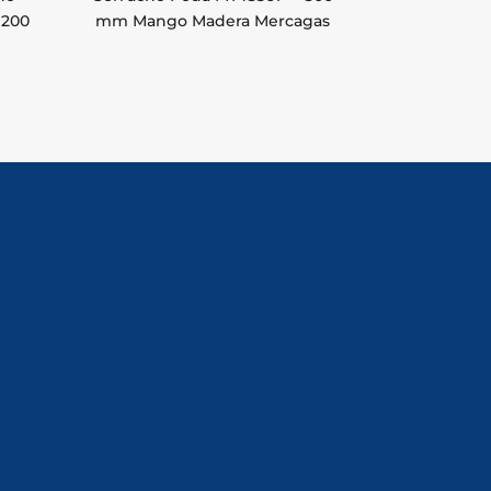
1200
mm Mango Madera Mercagas
Política de Privacidad
Aviso Legal
Política de Cookies
Accesibilidad
Mi Cuenta