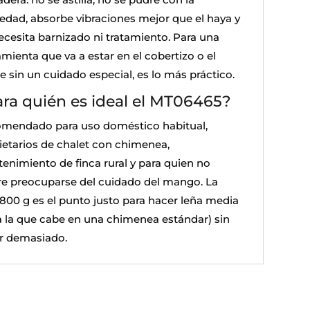
dad, absorbe vibraciones mejor que el haya y
ecesita barnizado ni tratamiento. Para una
mienta que va a estar en el cobertizo o el
e sin un cuidado especial, es lo más práctico.
ra quién es ideal el MT06465?
mendado para uso doméstico habitual,
ietarios de chalet con chimenea,
enimiento de finca rural y para quien no
re preocuparse del cuidado del mango. La
a 800 g es el punto justo para hacer leña media
a la que cabe en una chimenea estándar) sin
r demasiado.