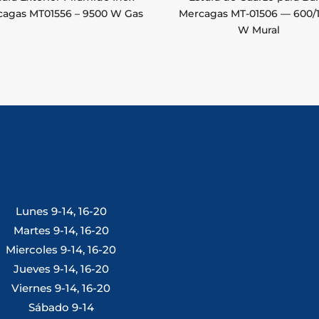
cagas MT01556 – 9500 W Gas
Mercagas MT-01506 — 600/
W Mural
Lunes 9-14, 16-20
Tlf: 981 648 560
Martes 9-14, 16-20
Miercoles 9-14, 16-20
Jueves 9-14, 16-20
Móvil: 604 082 821
Viernes 9-14, 16-20
Sábado 9-14