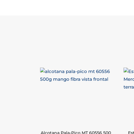
Alcotana Pala-Pico MT 60556 500
Es