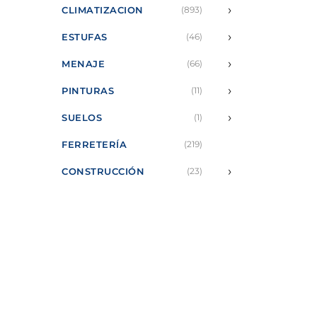
›
CLIMATIZACION
(893)
›
ESTUFAS
(46)
›
MENAJE
(66)
›
PINTURAS
(11)
›
SUELOS
(1)
FERRETERÍA
(219)
›
CONSTRUCCIÓN
(23)