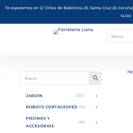
Te esperamos en C/ Viñas de Babilonia 25, Santa Cruz (A Coruña)
14:00
H
›
JARDIN
(1272)
›
ROBOTS CORTACESPED
(14)
PISCINAS Y
›
(45)
ACCESORIOS