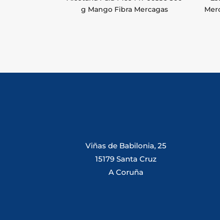
g Mango Fibra Mercagas
Mer
Viñas de Babilonia, 25
15179 Santa Cruz
A Coruña