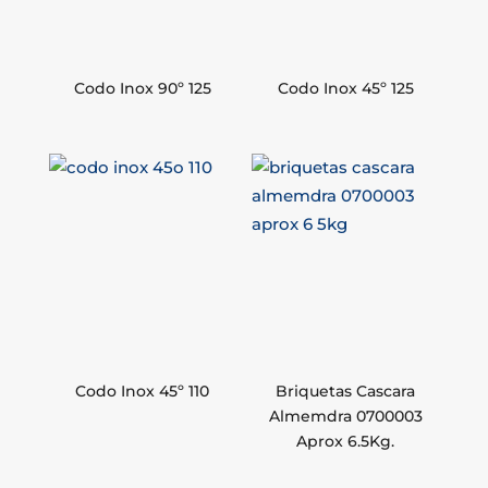
Codo Inox 90º 125
Codo Inox 45º 125
Codo Inox 45º 110
Briquetas Cascara
Almemdra 0700003
Aprox 6.5Kg.