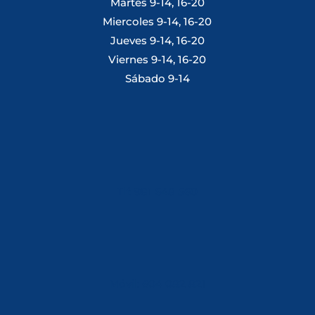
Martes 9-14, 16-20
Miercoles 9-14, 16-20
Jueves 9-14, 16-20
Viernes 9-14, 16-20
Sábado 9-14
Tlf: 981 648 560
Móvil: 604 082 821