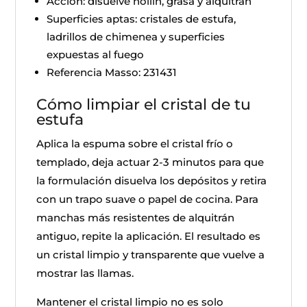
Acción: disuelve hollín, grasa y alquitrán
Superficies aptas: cristales de estufa,
ladrillos de chimenea y superficies
expuestas al fuego
Referencia Masso: 231431
Cómo limpiar el cristal de tu
estufa
Aplica la espuma sobre el cristal frío o
templado, deja actuar 2-3 minutos para que
la formulación disuelva los depósitos y retira
con un trapo suave o papel de cocina. Para
manchas más resistentes de alquitrán
antiguo, repite la aplicación. El resultado es
un cristal limpio y transparente que vuelve a
mostrar las llamas.
Mantener el cristal limpio no es solo