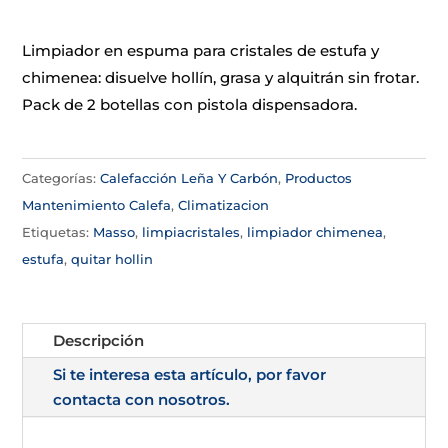
Limpiador en espuma para cristales de estufa y
chimenea: disuelve hollín, grasa y alquitrán sin frotar.
Pack de 2 botellas con pistola dispensadora.
Categorías:
Calefacción Leña Y Carbón
,
Productos
Mantenimiento Calefa
,
Climatizacion
Etiquetas:
Masso
,
limpiacristales
,
limpiador chimenea
,
estufa
,
quitar hollin
Descripción
Si te interesa esta artículo, por favor
contacta con nosotros.