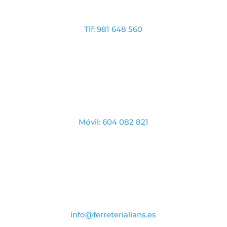
Tlf: 981 648 560
Móvil: 604 082 821
info@ferreterialians.es