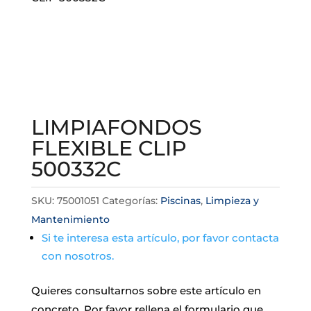
LIMPIAFONDOS
FLEXIBLE CLIP
500332C
SKU:
75001051
Categorías:
Piscinas
,
Limpieza y
Mantenimiento
Si te interesa esta artículo, por favor contacta
con nosotros.
Quieres consultarnos sobre este artículo en
concreto. Por favor rellena el formulario que