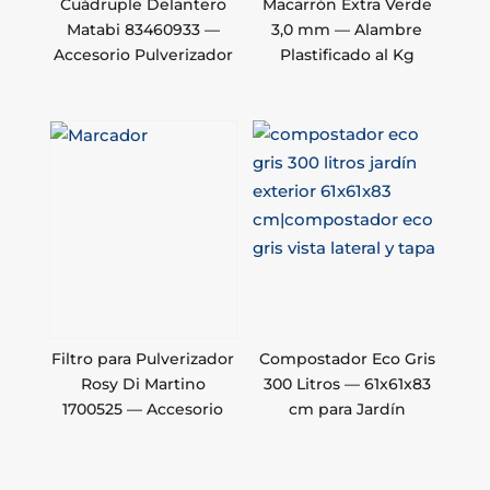
Cuádruple Delantero
Macarrón Extra Verde
Matabi 83460933 —
3,0 mm — Alambre
Accesorio Pulverizador
Plastificado al Kg
Filtro para Pulverizador
Compostador Eco Gris
Rosy Di Martino
300 Litros — 61x61x83
1700525 — Accesorio
cm para Jardín