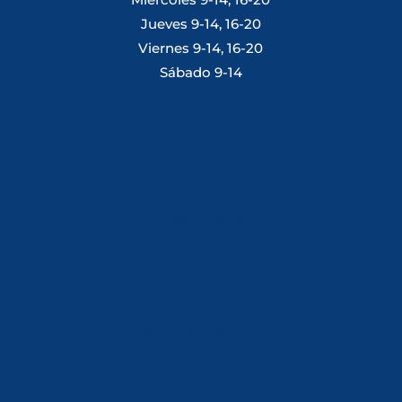
Jueves 9-14, 16-20
Viernes 9-14, 16-20
Sábado 9-14
Tlf: 981 648 560
Móvil: 604 082 821