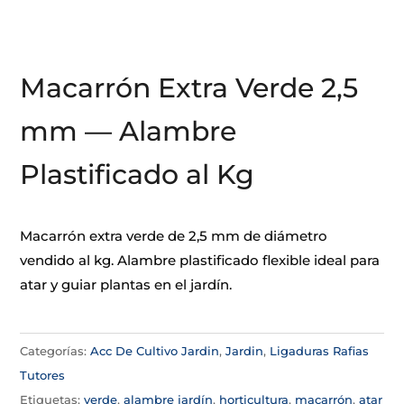
Macarrón Extra Verde 2,5
mm — Alambre
Plastificado al Kg
Macarrón extra verde de 2,5 mm de diámetro
vendido al kg. Alambre plastificado flexible ideal para
atar y guiar plantas en el jardín.
Categorías:
Acc De Cultivo Jardin
,
Jardin
,
Ligaduras Rafias
Tutores
Etiquetas:
verde
,
alambre jardín
,
horticultura
,
macarrón
,
atar