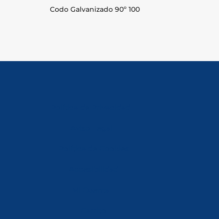
Codo Galvanizado 90º 100
Política de Privacidad
Aviso Legal
Política de Cookies
Accesibilidad
Mi Cuenta
Carrito