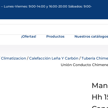
 – Lunes-Viernes: 9:00-14:00 y 16:00-20:00 Sábados: 9:00-
¡Ofertas!
Productos
Nuestros catálogo
/
Climatizacion
/
Calefacción Leña Y Carbón
/
Tubería Chim
Unión Conducto Chimene
Mang
Hh 