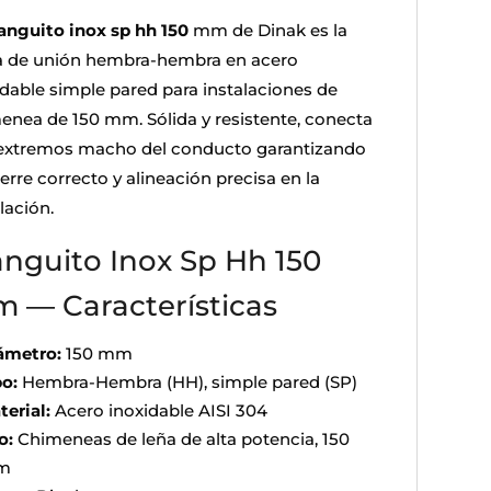
nguito inox sp hh 150
mm de Dinak es la
a de unión hembra-hembra en acero
idable simple pared para instalaciones de
enea de 150 mm. Sólida y resistente, conecta
extremos macho del conducto garantizando
erre correcto y alineación precisa en la
lación.
nguito Inox Sp Hh 150
 — Características
ámetro:
150 mm
po:
Hembra-Hembra (HH), simple pared (SP)
terial:
Acero inoxidable AISI 304
o:
Chimeneas de leña de alta potencia, 150
m