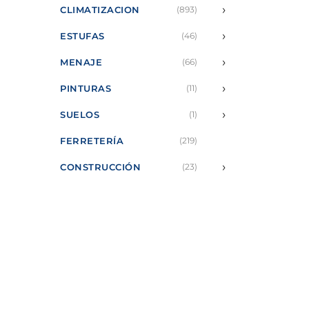
›
CLIMATIZACION
(893)
›
ESTUFAS
(46)
›
MENAJE
(66)
›
PINTURAS
(11)
›
SUELOS
(1)
FERRETERÍA
(219)
›
CONSTRUCCIÓN
(23)