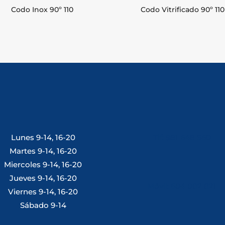
Codo Inox 90º 110
Codo Vitrificado 90º 110
Lunes 9-14, 16-20
Tlf: 981 648 560
Martes 9-14, 16-20
Miercoles 9-14, 16-20
Jueves 9-14, 16-20
Móvil: 604 082 821
Viernes 9-14, 16-20
Sábado 9-14