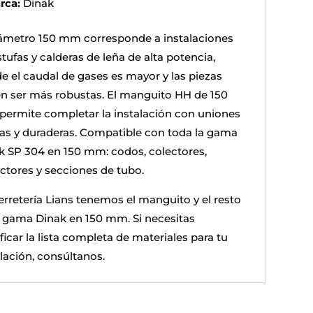
rca:
Dinak
iámetro 150 mm corresponde a instalaciones
tufas y calderas de leña de alta potencia,
e el caudal de gases es mayor y las piezas
n ser más robustas. El manguito HH de 150
ermite completar la instalación con uniones
das y duraderas. Compatible con toda la gama
k SP 304 en 150 mm: codos, colectores,
ectores y secciones de tubo.
erretería Lians tenemos el manguito y el resto
a gama Dinak en 150 mm. Si necesitas
ficar la lista completa de materiales para tu
alación, consúltanos.