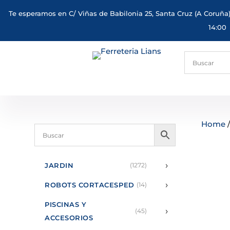
Te esperamos en C/ Viñas de Babilonia 25, Santa Cruz (A Coruña)
14:00
Home
›
JARDIN
(1272)
›
ROBOTS CORTACESPED
(14)
PISCINAS Y
›
(45)
ACCESORIOS