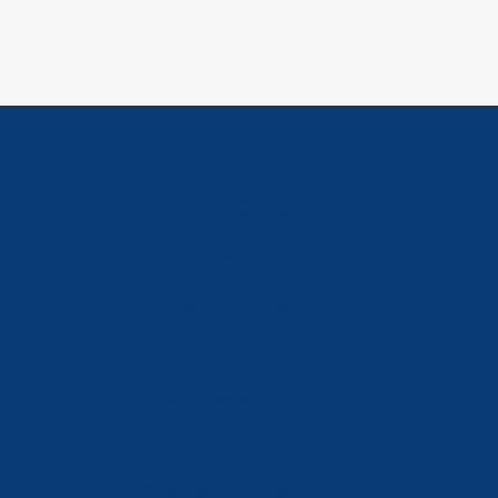
Política de Privacidad
Aviso Legal
Política de Cookies
Accesibilidad
Mi Cuenta
Carrito
Finalizar Compra