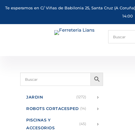
Te esperamos en C/ Viñas de Babilonia 25, Santa Cruz (A Coruña)
14:00
›
JARDIN
(1272)
›
ROBOTS CORTACESPED
(14)
PISCINAS Y
›
(45)
ACCESORIOS