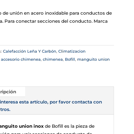
 de unión en acero inoxidable para conductos de
. Para conectar secciones del conducto. Marca
s:
Calefacción Leña Y Carbón
,
Climatizacion
:
accesorio chimenea
,
chimenea
,
Bofill
,
manguito union
ripción
 interesa esta artículo, por favor contacta con
tros.
nguito union inox
de Bofill es la pieza de