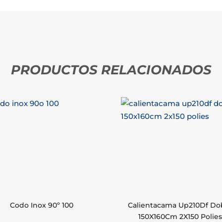
PRODUCTOS RELACIONADOS
Codo Inox 90º 100
Calientacama Up210Df Do
150X160Cm 2X150 Polies