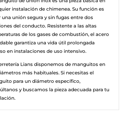
anguito de unión inox es una pieza básica en
quier instalación de chimenea. Su función es
r una unión segura y sin fugas entre dos
iones del conducto. Resistente a las altas
eraturas de los gases de combustión, el acero
idable garantiza una vida útil prolongada
so en instalaciones de uso intensivo.
erretería Lians disponemos de manguitos en
diámetros más habituales. Si necesitas el
uito para un diámetro específico,
últanos y buscamos la pieza adecuada para tu
lación.