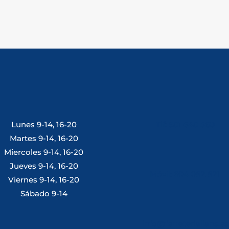
Lunes 9-14, 16-20
Tlf: 981 648 560
Martes 9-14, 16-20
Miercoles 9-14, 16-20
Jueves 9-14, 16-20
Móvil: 604 082 821
Viernes 9-14, 16-20
Sábado 9-14
info@ferreterialians.es