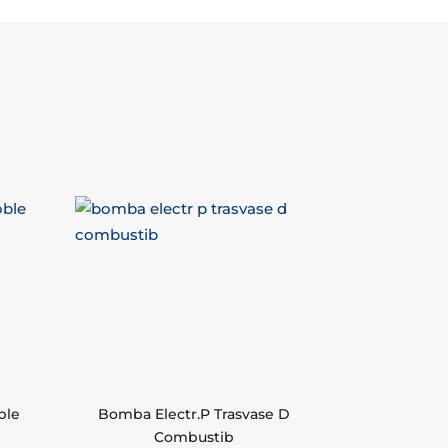
ble
Bomba Electr.P Trasvase D
Combustib