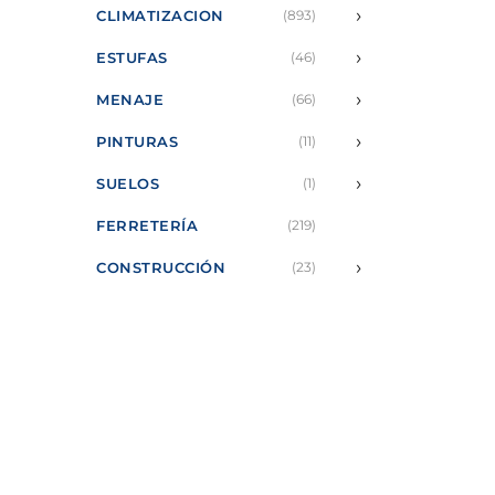
›
CLIMATIZACION
(893)
›
ESTUFAS
(46)
›
MENAJE
(66)
›
PINTURAS
(11)
›
SUELOS
(1)
FERRETERÍA
(219)
›
CONSTRUCCIÓN
(23)