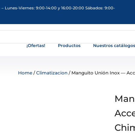
 – Lunes-Viernes: 9:00-14:00 y 16:00-20:00 Sábados: 9:00-
¡Ofertas!
Productos
Nuestros catálogo
Home
/
Climatizacion
/ Manguito Unión Inox — Acc
Mang
Acce
Chim