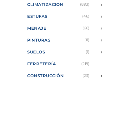
›
CLIMATIZACION
(893)
›
ESTUFAS
(46)
›
MENAJE
(66)
›
PINTURAS
(11)
›
SUELOS
(1)
FERRETERÍA
(219)
›
CONSTRUCCIÓN
(23)