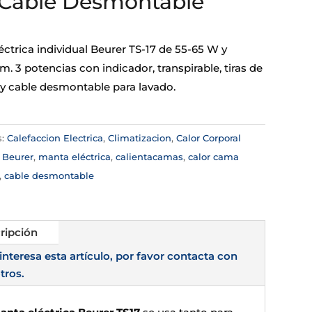
 Cable Desmontable
ctrica individual Beurer TS-17 de 55-65 W y
. 3 potencias con indicador, transpirable, tiras de
 y cable desmontable para lavado.
s:
Calefaccion Electrica
,
Climatizacion
,
Calor Corporal
:
Beurer
,
manta eléctrica
,
calientacamas
,
calor cama
,
cable desmontable
ripción
 interesa esta artículo, por favor contacta con
tros.