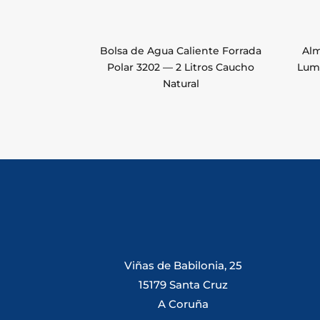
Bolsa de Agua Caliente Forrada
Alm
Polar 3202 — 2 Litros Caucho
Lum
Natural
Viñas de Babilonia, 25
15179 Santa Cruz
A Coruña