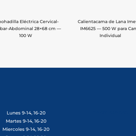
ohadilla Eléctrica Cervical-
Calientacama de Lana Ime
bar-Abdominal 28×68 cm —
IM6625 — 500 W para Ca
100 W
Individual
Lunes 9-14, 16-20
Tlf: 981 648 560
Martes 9-14, 16-20
Miercoles 9-14, 16-20