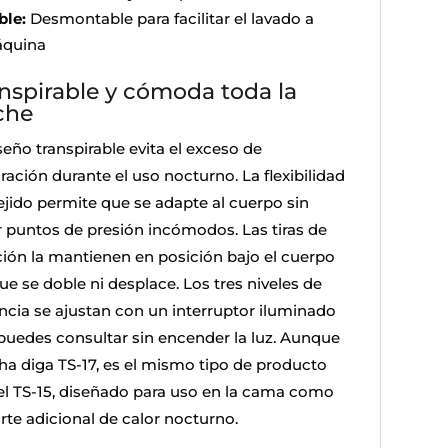
ble:
Desmontable para facilitar el lavado a
quina
nspirable y cómoda toda la
che
seño transpirable evita el exceso de
ración durante el uso nocturno. La flexibilidad
tejido permite que se adapte al cuerpo sin
r puntos de presión incómodos. Las tiras de
ción la mantienen en posición bajo el cuerpo
ue se doble ni desplace. Los tres niveles de
ncia se ajustan con un interruptor iluminado
puedes consultar sin encender la luz. Aunque
cha diga TS-17, es el mismo tipo de producto
el TS-15, diseñado para uso en la cama como
rte adicional de calor nocturno.