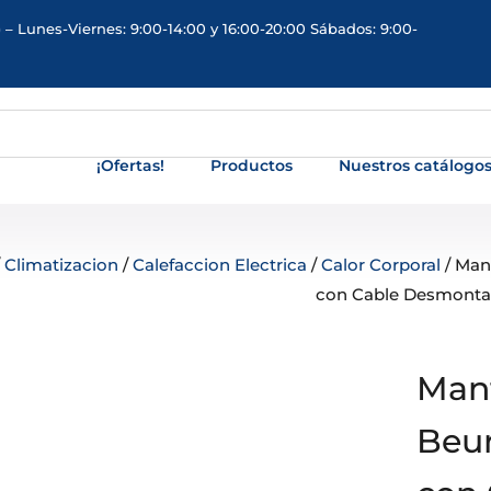
 – Lunes-Viernes: 9:00-14:00 y 16:00-20:00 Sábados: 9:00-
¡Ofertas!
Productos
Nuestros catálogo
/
Climatizacion
/
Calefaccion Electrica
/
Calor Corporal
/ Man
con Cable Desmonta
Mant
Beur