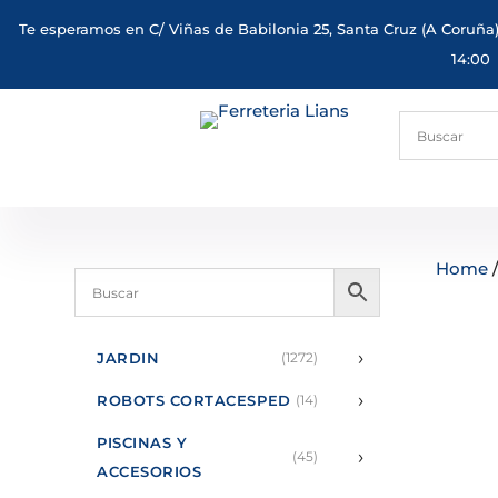
Te esperamos en C/ Viñas de Babilonia 25, Santa Cruz (A Coruña)
14:00
Home
›
JARDIN
(1272)
›
ROBOTS CORTACESPED
(14)
PISCINAS Y
›
(45)
ACCESORIOS