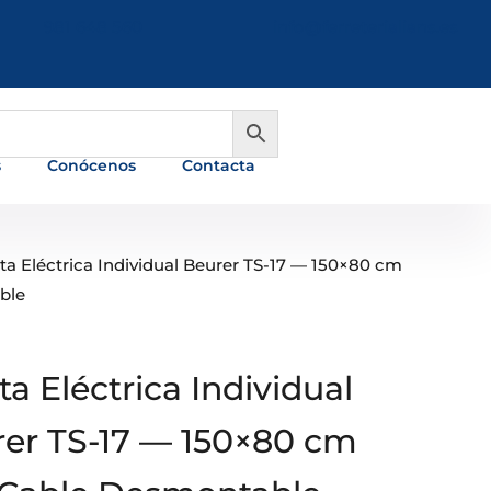
981 648 560
info@ferreterialians.es
s
Conócenos
Contacta
ta Eléctrica Individual Beurer TS-17 — 150×80 cm
ble
a Eléctrica Individual
er TS-17 — 150×80 cm