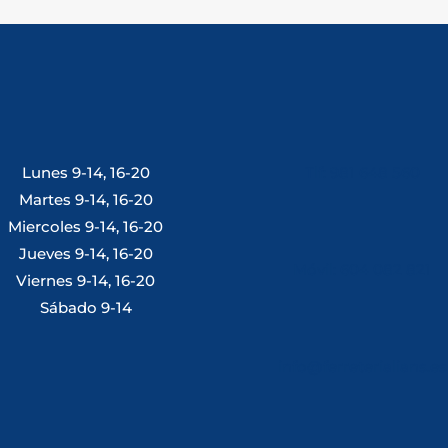
Lunes 9-14, 16-20
Tlf: 981 648 560
Martes 9-14, 16-20
Miercoles 9-14, 16-20
Jueves 9-14, 16-20
Móvil: 604 082 821
Viernes 9-14, 16-20
Sábado 9-14
info@ferreterialians.es