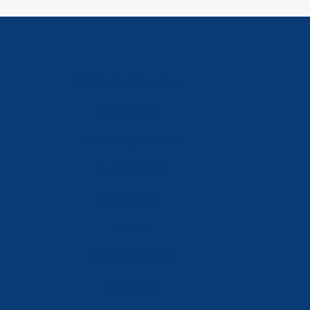
Política de Privacidad
Aviso Legal
Política de Cookies
Accesibilidad
Mi Cuenta
Carrito
Finalizar Compra
Contacta