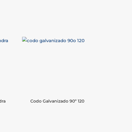
dra
Codo Galvanizado 90º 120