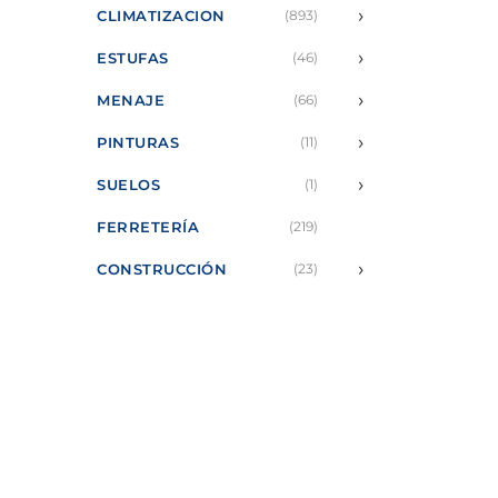
›
CLIMATIZACION
(893)
›
ESTUFAS
(46)
›
MENAJE
(66)
›
PINTURAS
(11)
›
SUELOS
(1)
FERRETERÍA
(219)
›
CONSTRUCCIÓN
(23)