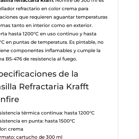
silla refractaria Krafft
Nonfire de 300 ml es
ellador refractario en color crema para
caciones que requieren aguantar temperaturas
emas tanto en interior como en exterior.
rta hasta 1200°C en uso continuo y hasta
°C en puntas de temperatura. Es pintable, no
iene componentes inflamables y cumple la
a BS-476 de resistencia al fuego.
pecificaciones de la
silla Refractaria Krafft
nfire
sistencia térmica continua: hasta 1200°C
sistencia en punta: hasta 1500°C
lor: crema
rmato: cartucho de 300 ml