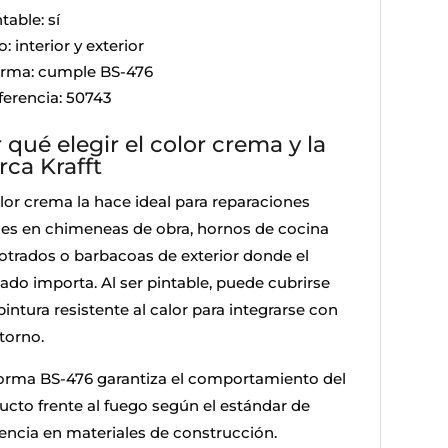
table: sí
: interior y exterior
rma: cumple BS-476
ferencia: 50743
 qué elegir el color crema y la
ca Krafft
olor crema la hace ideal para reparaciones
bles en chimeneas de obra, hornos de cocina
trados o barbacoas de exterior donde el
ado importa. Al ser pintable, puede cubrirse
intura resistente al calor para integrarse con
torno.
orma BS-476 garantiza el comportamiento del
ucto frente al fuego según el estándar de
rencia en materiales de construcción.