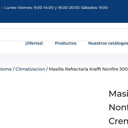
 – Lunes-Viernes: 9:00-14:00 y 16:00-20:00 Sábados: 9:00-
¡Ofertas!
Productos
Nuestros catálogo
Home
/
Climatizacion
/ Masilla Refractaria Krafft Nonfire 3
Masi
Nonf
Crem