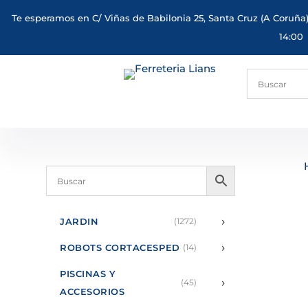
Te esperamos en C/ Viñas de Babilonia 25, Santa Cruz (A Coruña)
14:00
›
JARDIN
(1272)
›
ROBOTS CORTACESPED
(14)
PISCINAS Y
›
(45)
ACCESORIOS