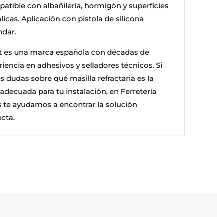
atible con albañilería, hormigón y superficies
icas. Aplicación con pistola de silicona
ndar.
ft es una marca española con décadas de
iencia en adhesivos y selladores técnicos. Si
s dudas sobre qué masilla refractaria es la
adecuada para tu instalación, en Ferretería
s te ayudamos a encontrar la solución
cta.