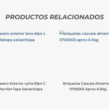
PRODUCTOS RELACIONADOS
asero Exterior Leña Efp4 C
Briquetas Cascara Almem
Parrilla+Tapa Salvachispa
0700003 Aprox 6.5Kg.