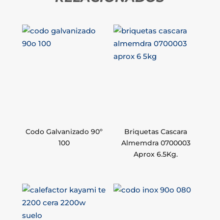
Codo Galvanizado 90º
Briquetas Cascara
100
Almemdra 0700003
Aprox 6.5Kg.