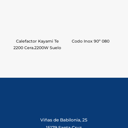
Calefactor Kayami Te
Codo Inox 90º 080
2200 Cera.2200W Suelo
Viñas de Babilonia, 25
15179 Santa Cruz