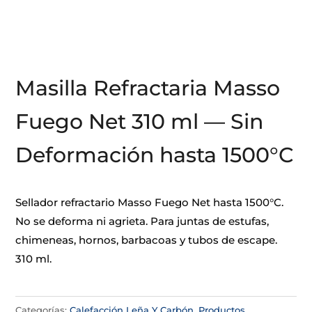
Masilla Refractaria Masso
Fuego Net 310 ml — Sin
Deformación hasta 1500°C
Sellador refractario Masso Fuego Net hasta 1500°C.
No se deforma ni agrieta. Para juntas de estufas,
chimeneas, hornos, barbacoas y tubos de escape.
310 ml.
Categorías:
Calefacción Leña Y Carbón
,
Productos