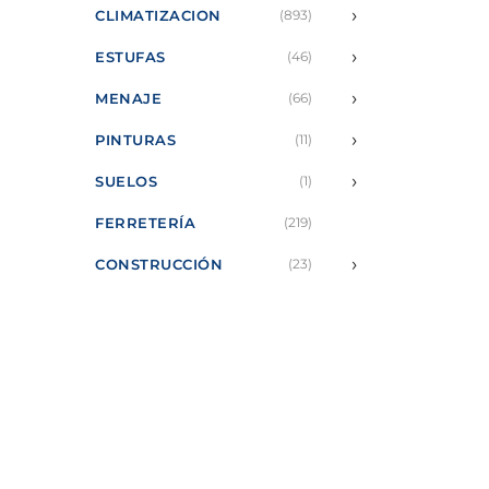
›
CLIMATIZACION
(893)
›
ESTUFAS
(46)
›
MENAJE
(66)
›
PINTURAS
(11)
›
SUELOS
(1)
FERRETERÍA
(219)
›
CONSTRUCCIÓN
(23)