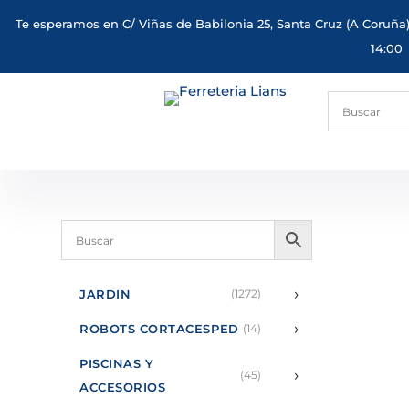
Te esperamos en C/ Viñas de Babilonia 25, Santa Cruz (A Coruña)
14:00
›
JARDIN
(1272)
›
ROBOTS CORTACESPED
(14)
PISCINAS Y
›
(45)
ACCESORIOS