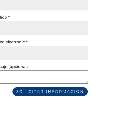
lido
*
eo electrónic
*
saje
(opcional)