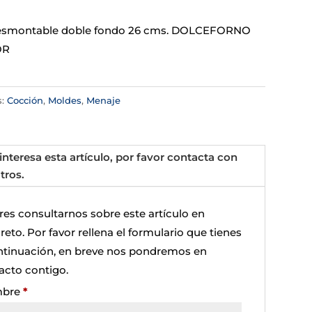
esmontable doble fondo 26 cms. DOLCEFORNO
OR
s:
Cocción
,
Moldes
,
Menaje
 interesa esta artículo, por favor contacta con
tros.
res consultarnos sobre este artículo en
eto. Por favor rellena el formulario que tienes
ntinuación, en breve nos pondremos en
acto contigo.
bre
*