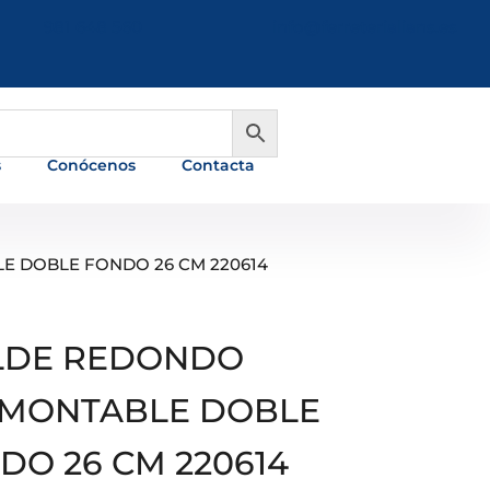
981 648 560
info@ferreterialians.es
s
Conócenos
Contacta
 DOBLE FONDO 26 CM 220614
DE REDONDO
MONTABLE DOBLE
DO 26 CM 220614