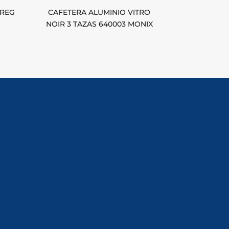
AREG
CAFETERA ALUMINIO VITRO
NOIR 3 TAZAS 640003 MONIX
Política de Privacidad
Aviso Legal
Política de Cookies
Accesibilidad
Mi Cuenta