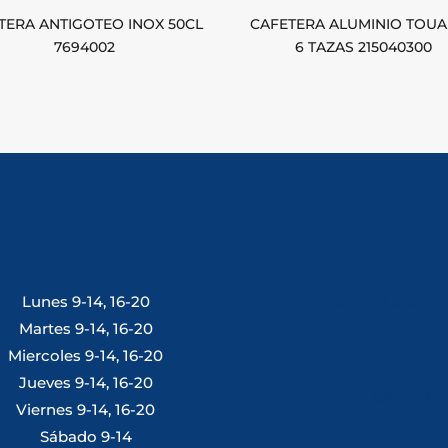
TERA ANTIGOTEO INOX 50CL
CAFETERA ALUMINIO TOU
7694002
6 TAZAS 215040300
Lunes 9-14, 16-20
Tlf: 981 648 560
Martes 9-14, 16-20
Miercoles 9-14, 16-20
Jueves 9-14, 16-20
Móvil: 604 082 821
Viernes 9-14, 16-20
Sábado 9-14