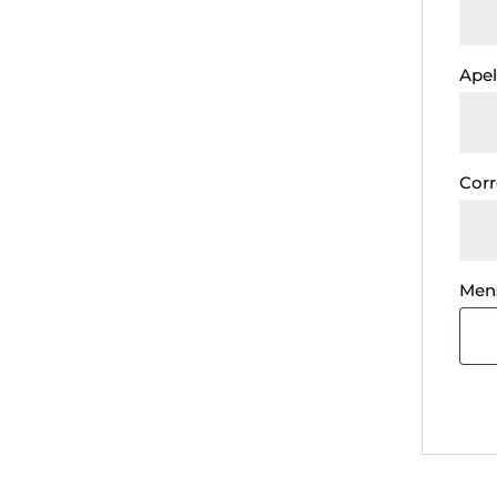
Apel
Corr
Men