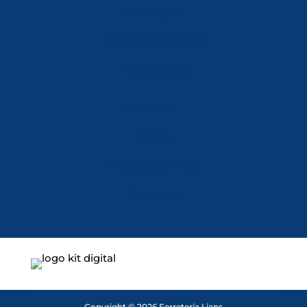
Aviso Legal
Política de Cookies
Accesibilidad
Mi Cuenta
Carrito
Finalizar Compra
Contacta
Copyright © 2026 Ferretería Lians