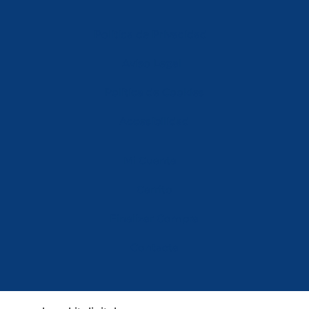
Política de Privacidad
Aviso Legal
Política de Cookies
Accesibilidad
Mi Cuenta
Carrito
Finalizar Compra
Contacta