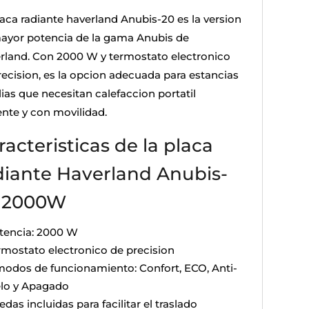
laca radiante haverland Anubis-20 es la version
ayor potencia de la gama Anubis de
rland. Con 2000 W y termostato electronico
recision, es la opcion adecuada para estancias
ias que necesitan calefaccion portatil
ente y con movilidad.
racteristicas de la placa
diante Haverland Anubis-
 2000W
tencia: 2000 W
rmostato electronico de precision
modos de funcionamiento: Confort, ECO, Anti-
elo y Apagado
das incluidas para facilitar el traslado