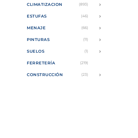
›
CLIMATIZACION
(893)
›
ESTUFAS
(46)
›
MENAJE
(66)
›
PINTURAS
(11)
›
SUELOS
(1)
FERRETERÍA
(219)
›
CONSTRUCCIÓN
(23)