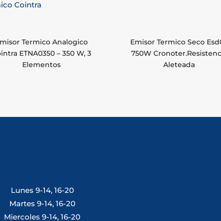
misor Termico Analogico
Emisor Termico Seco Esd
intra ETNA0350 – 350 W, 3
750W Cronoter.Resistenc
Elementos
Aleteada
Lunes 9-14, 16-20
Tlf: 981 648 560
Martes 9-14, 16-20
Miercoles 9-14, 16-20