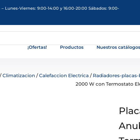
 – Lunes-Viernes: 9:00-14:00 y 16:00-20:00 Sábados: 9:00-
¡Ofertas!
Productos
Nuestros catálogo
/
Climatizacion
/
Calefaccion Electrica
/
Radiadores-placas-
2000 W con Termostato El
Plac
Anub