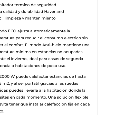
mitador termico de seguridad
ta calidad y durabilidad Haverland
cil limpieza y mantenimiento
odo ECO ajusta automaticamente la
eratura para reducir el consumo electrico sin
er el confort. El modo Anti-hielo mantiene una
eratura minima en estancias no ocupadas
nte el invierno, ideal para casas de segunda
dencia o habitaciones de poco uso.
2000 W puede calefactar estancias de hasta
 m2, y al ser portatil gracias a las ruedas
idas puedes llevarla a la habitacion donde la
sites en cada momento. Una solucion flexible
vita tener que instalar calefaccion fija en cada
to.