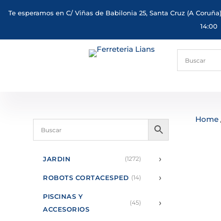
Te esperamos en C/ Viñas de Babilonia 25, Santa Cruz (A Coruña)
14:00
Home
›
JARDIN
(1272)
›
ROBOTS CORTACESPED
(14)
PISCINAS Y
›
(45)
ACCESORIOS