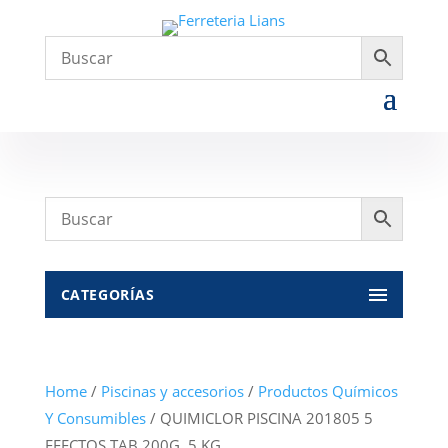
CATEGORÍAS
Home
/
Piscinas y accesorios
/
Productos Químicos
Y Consumibles
/ QUIMICLOR PISCINA 201805 5
EFECTOS TAB.200G. 5 KG.