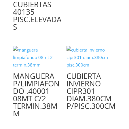
CUBIERTAS
40135
PISC.ELEVADA
S
MANGUERA
CUBIERTA
P/LIMPIAFON
INVIERNO
DO .40001
CIPR301
08MT C/2
DIAM.380CM
TERMIN.38M
P/PISC.300CM
M