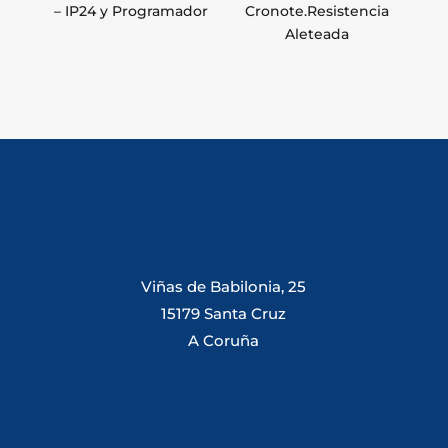
– IP24 y Programador
Cronote.Resistencia
Aleteada
Viñas de Babilonia, 25
15179 Santa Cruz
A Coruña