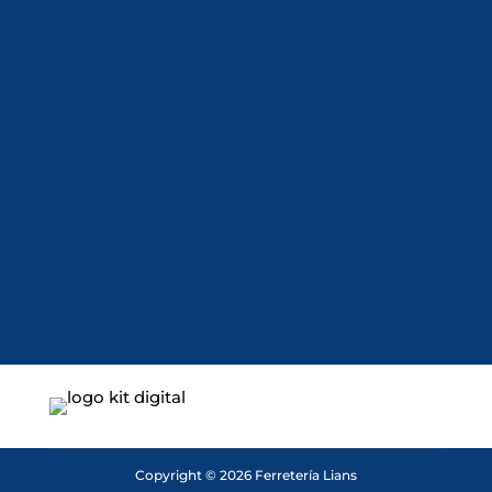
Aviso Legal
Política de Cookies
Accesibilidad
Mi Cuenta
Carrito
Finalizar Compra
Contacta
Copyright © 2026 Ferretería Lians