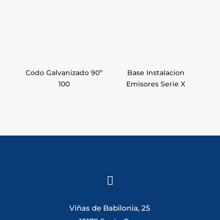
Codo Galvanizado 90º
Base Instalacion
100
Emisores Serie X

Viñas de Babilonia, 25