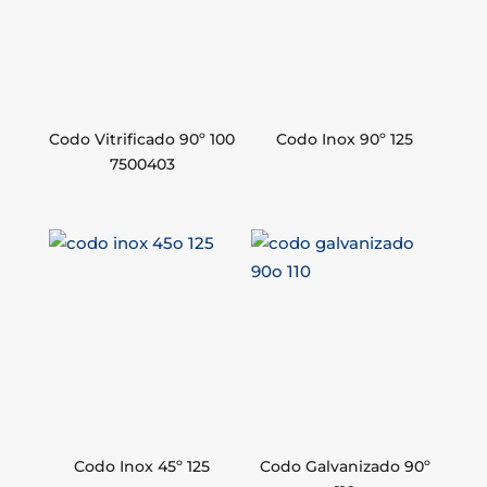
Codo Vitrificado 90º 100
Codo Inox 90º 125
7500403
Codo Inox 45º 125
Codo Galvanizado 90º