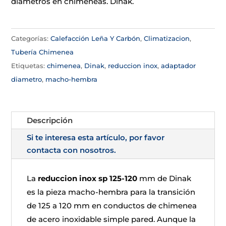
diámetros en chimeneas. Dinak.
Categorías:
Calefacción Leña Y Carbón
,
Climatizacion
,
Tubería Chimenea
Etiquetas:
chimenea
,
Dinak
,
reduccion inox
,
adaptador
diametro
,
macho-hembra
Descripción
Si te interesa esta artículo, por favor
contacta con nosotros.
La
reduccion inox sp 125-120
mm de Dinak
es la pieza macho-hembra para la transición
de 125 a 120 mm en conductos de chimenea
de acero inoxidable simple pared. Aunque la