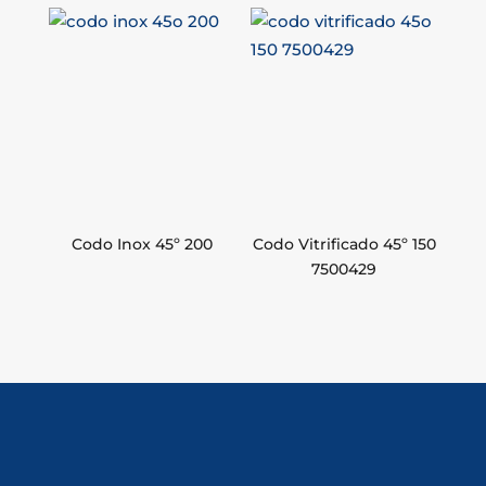
Codo Inox 45º 200
Codo Vitrificado 45º 150
7500429