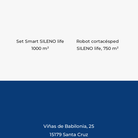
Set Smart SILENO life
Robot cortacésped
1000 m²
SILENO life, 750 m²
Viñas de Babilonia, 25
15179 Santa Cruz