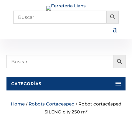
CATEGORÍAS
Home
/
Robots Cortacesped
/ Robot cortacésped
SILENO city 250 m²