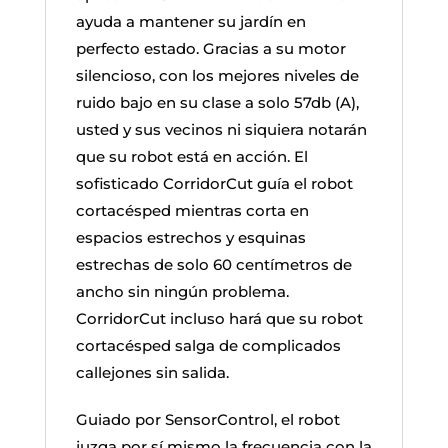
ayuda a mantener su jardín en
perfecto estado. Gracias a su motor
silencioso, con los mejores niveles de
ruido bajo en su clase a solo 57db (A),
usted y sus vecinos ni siquiera notarán
que su robot está en acción. El
sofisticado CorridorCut guía el robot
cortacésped mientras corta en
espacios estrechos y esquinas
estrechas de solo 60 centímetros de
ancho sin ningún problema.
CorridorCut incluso hará que su robot
cortacésped salga de complicados
callejones sin salida.
Guiado por SensorControl, el robot
juzga por sí mismo la frecuencia con la