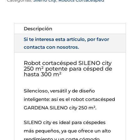
Categorías:
Sileno city
,
Robots Cortacesped
Descripción
Si te interesa esta artículo, por favor
contacta con nosotros.
Robot cortacésped SILENO city
250 m² potente para césped de
hasta 300 m²
Silencioso, versátil y de diseño
inteligente: así es el robot cortacésped
GARDENA SILENO city 250 m².
SILENO city es ideal para céspedes
más pequeños, ya que ofrece un alto
rendimiento y un corte cómodo.