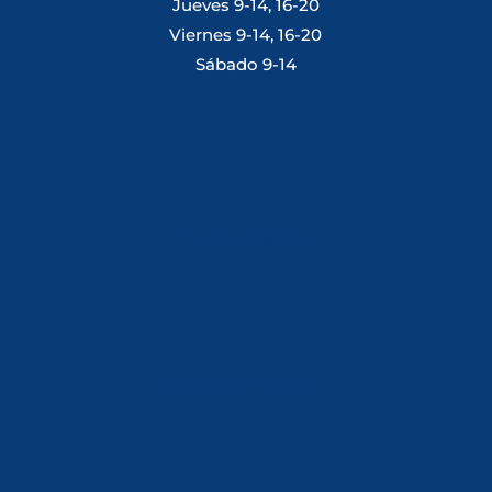
Jueves 9-14, 16-20
Viernes 9-14, 16-20
Sábado 9-14
Tlf: 981 648 560
Móvil: 604 082 821