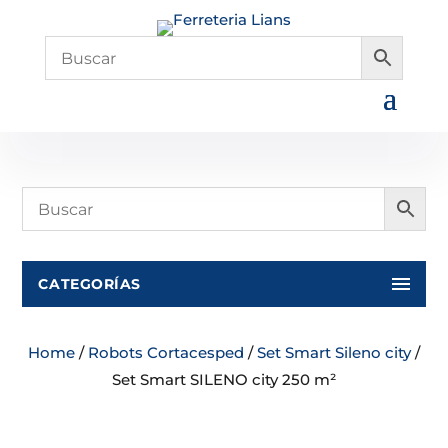
CATEGORÍAS
Home
/
Robots Cortacesped
/
Set Smart Sileno city
/
Set Smart SILENO city 250 m²