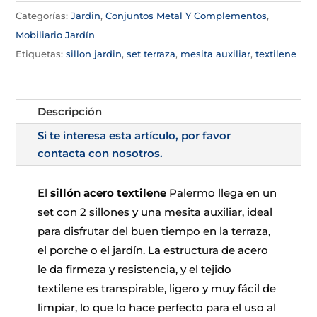
Categorías:
Jardin
,
Conjuntos Metal Y Complementos
,
Mobiliario Jardín
Etiquetas:
sillon jardin
,
set terraza
,
mesita auxiliar
,
textilene
Descripción
Si te interesa esta artículo, por favor
contacta con nosotros.
El
sillón acero textilene
Palermo llega en un
set con 2 sillones y una mesita auxiliar, ideal
para disfrutar del buen tiempo en la terraza,
el porche o el jardín. La estructura de acero
le da firmeza y resistencia, y el tejido
textilene es transpirable, ligero y muy fácil de
limpiar, lo que lo hace perfecto para el uso al