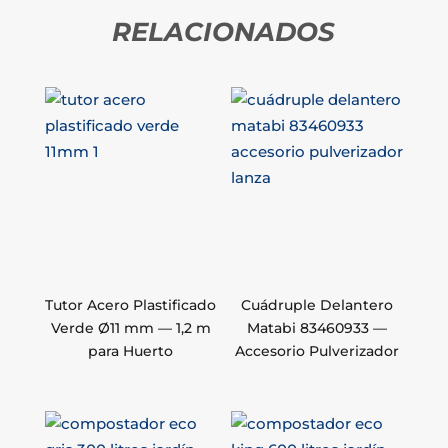
RELACIONADOS
Tutor Acero Plastificado
Cuádruple Delantero
Verde Ø11 mm — 1,2 m
Matabi 83460933 —
para Huerto
Accesorio Pulverizador