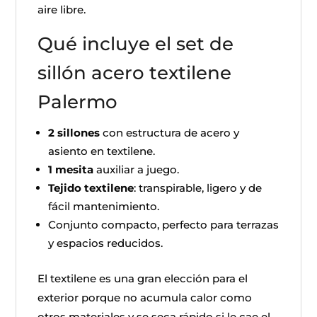
aire libre.
Qué incluye el set de
sillón acero textilene
Palermo
2 sillones
con estructura de acero y
asiento en textilene.
1 mesita
auxiliar a juego.
Tejido textilene
: transpirable, ligero y de
fácil mantenimiento.
Conjunto compacto, perfecto para terrazas
y espacios reducidos.
El textilene es una gran elección para el
exterior porque no acumula calor como
otros materiales y se seca rápido si le cae el