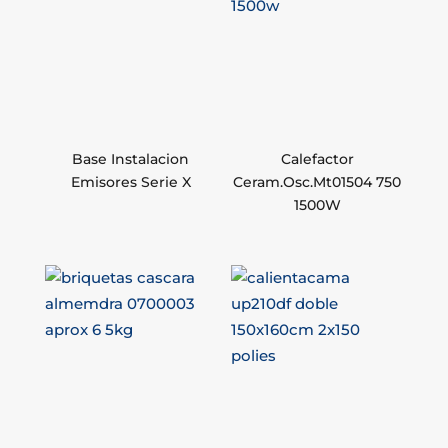
Base Instalacion
Calefactor
Emisores Serie X
Ceram.Osc.Mt01504 750
1500W