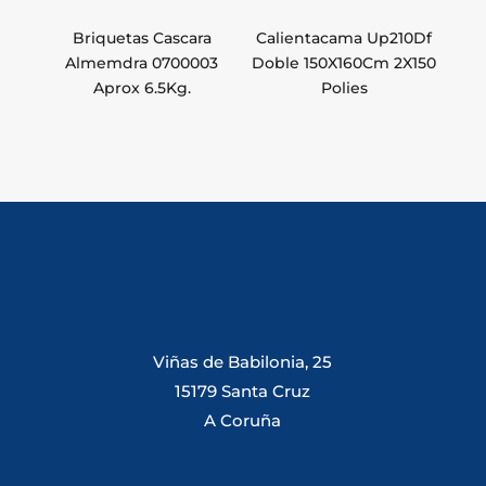
Briquetas Cascara
Calientacama Up210Df
Almemdra 0700003
Doble 150X160Cm 2X150
Aprox 6.5Kg.
Polies
Viñas de Babilonia, 25
15179 Santa Cruz
A Coruña