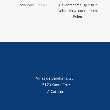
Codo Inox 90º 125
Calientacama Up210Df
Doble 150X160Cm 2X150
Polies
Viñas de Babilonia, 25
15179 Santa Cruz
A Coruña