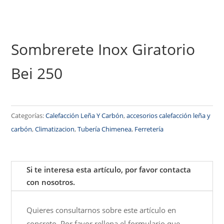
Sombrerete Inox Giratorio
Bei 250
Categorías:
Calefacción Leña Y Carbón
,
accesorios calefacción leña y
carbón
,
Climatizacion
,
Tubería Chimenea
,
Ferretería
Si te interesa esta artículo, por favor contacta
con nosotros.
Quieres consultarnos sobre este artículo en
concreto. Por favor rellena el formulario que