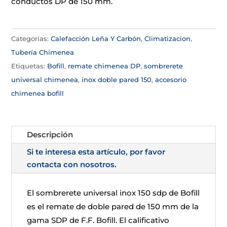
conductos DP de 150 mm.
Categorías:
Calefacción Leña Y Carbón
,
Climatizacion
,
Tubería Chimenea
Etiquetas:
Bofill
,
remate chimenea DP
,
sombrerete
universal chimenea
,
inox doble pared 150
,
accesorio
chimenea bofill
Descripción
Si te interesa esta artículo, por favor
contacta con nosotros.
El sombrerete universal inox 150 sdp de Bofill
es el remate de doble pared de 150 mm de la
gama SDP de F.F. Bofill. El calificativo