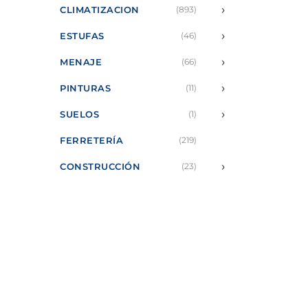
›
CLIMATIZACION
(893)
›
ESTUFAS
(46)
›
MENAJE
(66)
›
PINTURAS
(11)
›
SUELOS
(1)
FERRETERÍA
(219)
›
CONSTRUCCIÓN
(23)