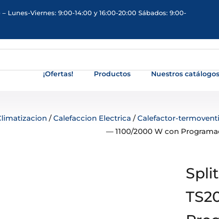
 – Lunes-Viernes: 9:00-14:00 y 16:00-20:00 Sábados: 9:00-
¡Ofertas!
Productos
Nuestros catálogo
Climatizacion
/
Calefaccion Electrica
/
Calefactor-termoventi
— 1100/2000 W con Programa
Spli
TS20