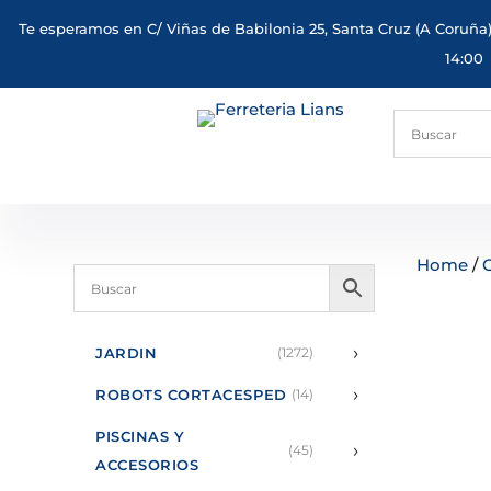
Te esperamos en C/ Viñas de Babilonia 25, Santa Cruz (A Coruña)
14:00
Home
/
›
JARDIN
(1272)
›
ROBOTS CORTACESPED
(14)
PISCINAS Y
›
(45)
ACCESORIOS