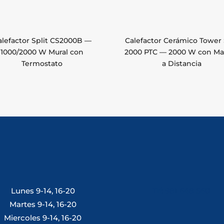
alefactor Split CS2000B —
Calefactor Cerámico Tower
1000/2000 W Mural con
2000 PTC — 2000 W con M
Termostato
a Distancia
Lunes 9-14, 16-20
Tlf: 981 648 560
Martes 9-14, 16-20
Miercoles 9-14, 16-20