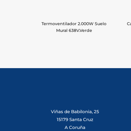
Termoventilador 2.000W Suelo
C
Mural 638V.Verde
Viñas de Babilonia, 25
15179 Santa Cruz
A Coruña