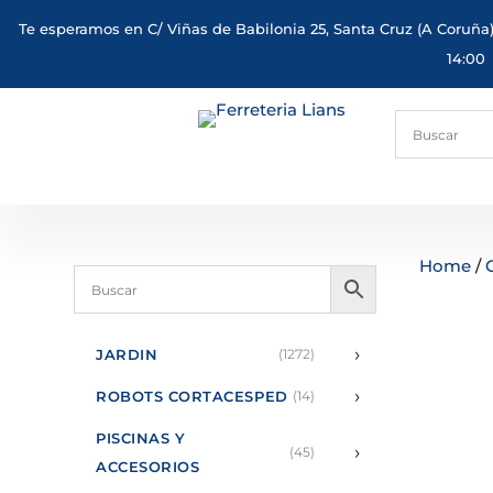
Te esperamos en C/ Viñas de Babilonia 25, Santa Cruz (A Coruña)
14:00
Home
/
›
JARDIN
(1272)
›
ROBOTS CORTACESPED
(14)
PISCINAS Y
›
(45)
ACCESORIOS