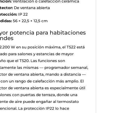
nción:
Ventilación o calefacción cerámica
tector:
De ventana abierta
otección:
IP 22
didas:
56 × 22,5 × 12,5 cm
or potencia para habitaciones
andes
2.200 W en su posición máxima, el TS22 está
ado para salones y estancias de mayor
ño que el TS20. Las funciones son
tamente las mismas — programador semanal,
ctor de ventana abierta, mando a distancia —
 con un rango de calefacción más amplio. El
ctor de ventana abierta es especialmente útil
alones con puertas de terraza, donde una
iente de aire puede engañar al termostato
encional. La protección IP22 lo hace