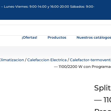
 – Lunes-Viernes: 9:00-14:00 y 16:00-20:00 Sábados: 9:00-
¡Ofertas!
Productos
Nuestros catálogo
Climatizacion
/
Calefaccion Electrica
/
Calefactor-termoventi
— 1100/2200 W con Programa
Spli
— 11