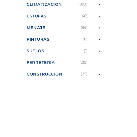
›
CLIMATIZACION
(893)
›
ESTUFAS
(46)
›
MENAJE
(66)
›
PINTURAS
(11)
›
SUELOS
(1)
FERRETERÍA
(219)
›
CONSTRUCCIÓN
(23)