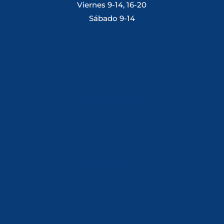
Viernes 9-14, 16-20
Sábado 9-14
Tlf: 981 648 560
Móvil: 604 082 821