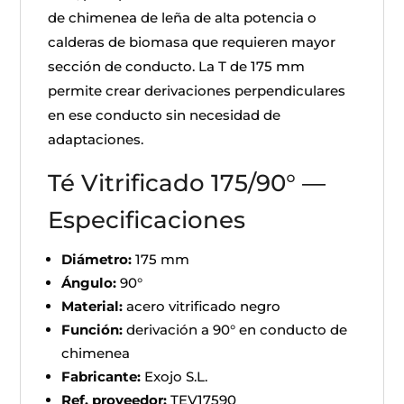
de chimenea de leña de alta potencia o
calderas de biomasa que requieren mayor
sección de conducto. La T de 175 mm
permite crear derivaciones perpendiculares
en ese conducto sin necesidad de
adaptaciones.
Té Vitrificado 175/90° —
Especificaciones
Diámetro:
175 mm
Ángulo:
90°
Material:
acero vitrificado negro
Función:
derivación a 90° en conducto de
chimenea
Fabricante:
Exojo S.L.
Ref. proveedor:
TEV17590