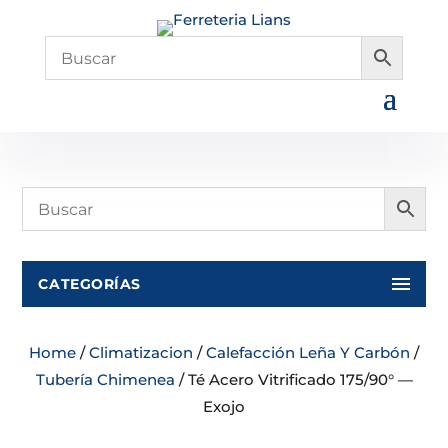
CATEGORÍAS
Home
/
Climatizacion
/
Calefacción Leña Y Carbón
/
Tubería Chimenea
/ Té Acero Vitrificado 175/90° —
Exojo