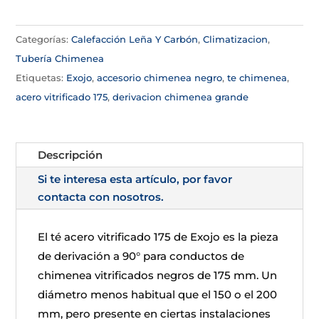
Categorías:
Calefacción Leña Y Carbón
,
Climatizacion
,
Tubería Chimenea
Etiquetas:
Exojo
,
accesorio chimenea negro
,
te chimenea
,
acero vitrificado 175
,
derivacion chimenea grande
Descripción
Si te interesa esta artículo, por favor
contacta con nosotros.
El té acero vitrificado 175 de Exojo es la pieza
de derivación a 90° para conductos de
chimenea vitrificados negros de 175 mm. Un
diámetro menos habitual que el 150 o el 200
mm, pero presente en ciertas instalaciones