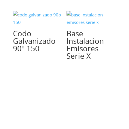
Codo
Base
Galvanizado
Instalacion
90º 150
Emisores
Serie X