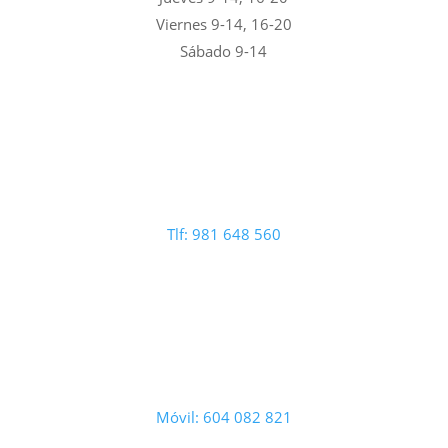
Viernes 9-14, 16-20
Sábado 9-14
Tlf: 981 648 560
Móvil: 604 082 821