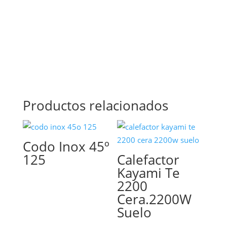
Productos relacionados
Codo Inox 45º
125
Calefactor
Kayami Te
2200
Cera.2200W
Suelo