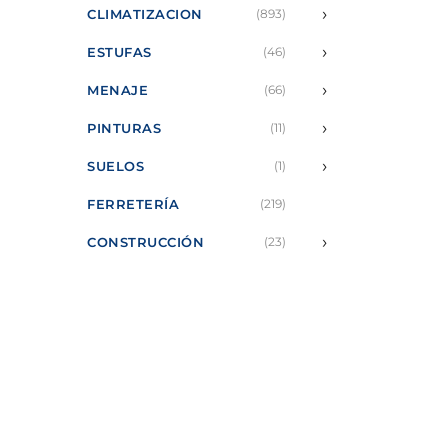
›
CLIMATIZACION
(893)
›
ESTUFAS
(46)
›
MENAJE
(66)
›
PINTURAS
(11)
›
SUELOS
(1)
FERRETERÍA
(219)
›
CONSTRUCCIÓN
(23)