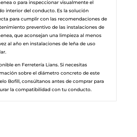
enea o para inspeccionar visualmente el
o interior del conducto. Es la solución
ecta para cumplir con las recomendaciones de
enimiento preventivo de las instalaciones de
enea, que aconsejan una limpieza al menos
vez al año en instalaciones de leña de uso
ar.
nible en Ferretería Lians. Si necesitas
rmación sobre el diámetro concreto de este
lo Bofill, consúltanos antes de comprar para
urar la compatibilidad con tu conducto.