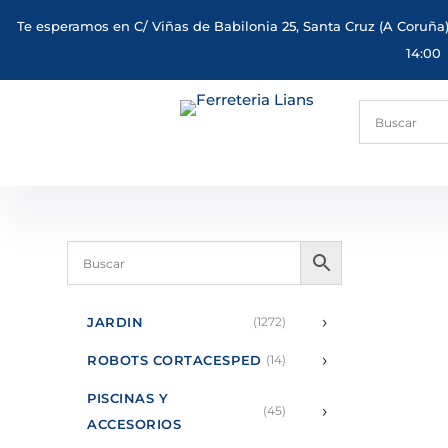
Te esperamos en C/ Viñas de Babilonia 25, Santa Cruz (A Coruña)
14:00
›
JARDIN
(1272)
›
ROBOTS CORTACESPED
(14)
PISCINAS Y
›
(45)
ACCESORIOS