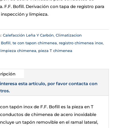
 F.F. Bofill. Derivación con tapa de registro para
 inspección y limpieza.
s:
Calefacción Leña Y Carbón
,
Climatizacion
:
Bofill
,
te con tapon chimenea
,
registro chimenea inox
,
 limpieza chimenea
,
pieza T chimenea
ripción
 interesa esta artículo, por favor contacta con
tros.
 con tapón inox de F.F. Bofill es la pieza en T
 conductos de chimenea de acero inoxidable
ncluye un tapón removible en el ramal lateral,