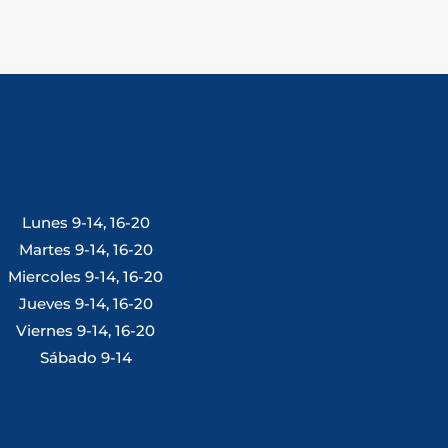
Lunes 9-14, 16-20
Tlf: 981 648 560
Martes 9-14, 16-20
Miercoles 9-14, 16-20
Jueves 9-14, 16-20
Móvil: 604 082 821
Viernes 9-14, 16-20
Sábado 9-14
info@ferreterialians.es