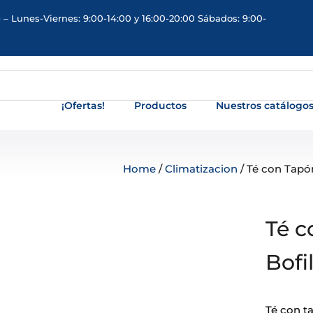
 – Lunes-Viernes: 9:00-14:00 y 16:00-20:00 Sábados: 9:00-
¡Ofertas!
Productos
Nuestros catálogo
Home
/
Climatizacion
/ Té con Tapón
Té c
Bofil
Té con t