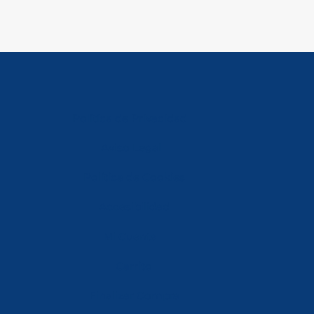
Política de Privacidad
Aviso Legal
Política de Cookies
Accesibilidad
Mi Cuenta
Carrito
Finalizar Compra