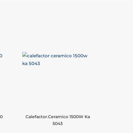
00
Calefactor.Ceramico 1500W Ka
5043