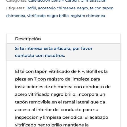
Categorías:
Calefacción Leña Y Carbón
,
Climatizacion
Etiquetas:
Bofill
,
accesorio chimenea negro
,
te con tapon
chimenea
,
vitrificado negro brillo
,
registro chimenea
Descripción
Si te interesa esta artículo, por favor
contacta con nosotros.
El té con tapón vitrificado de F.F. Bofill es la
pieza en T con registro de limpieza para
instalaciones de chimenea con conducto de
acero vitrificado negro brillo. Incorpora un
tapón removible en el ramal lateral que da
acceso al interior del conducto para su
inspección y limpieza periódica. El acabado
vitrificado negro brillo mantiene la