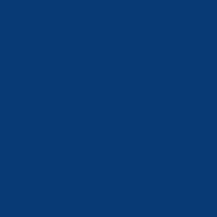
Política de Privacidad
Aviso Legal
Política de Cookies
Accesibilidad
Mi Cuenta
Carrito
Finalizar Compra
Contacta