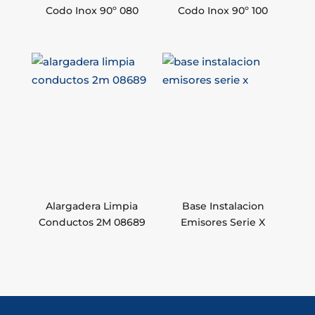
Codo Inox 90º 080
Codo Inox 90º 100
Alargadera Limpia
Base Instalacion
Conductos 2M 08689
Emisores Serie X