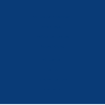
Política de Privacidad
Aviso Legal
Política de Cookies
Accesibilidad
Mi Cuenta
Carrito
Finalizar Compra
Contacta