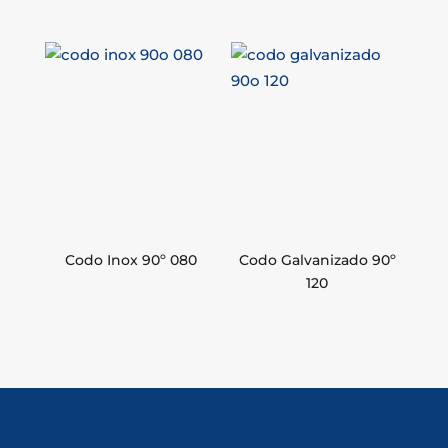
Codo Inox 90º 080
Codo Galvanizado 90º
120