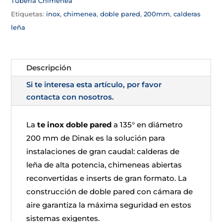
Tubería Chimenea
Etiquetas:
inox
,
chimenea
,
doble pared
,
200mm
,
calderas
leña
Descripción
Si te interesa esta artículo, por favor
contacta con nosotros.
La
te inox doble pared
a 135° en diámetro
200 mm de Dinak es la solución para
instalaciones de gran caudal: calderas de
leña de alta potencia, chimeneas abiertas
reconvertidas e inserts de gran formato. La
construcción de doble pared con cámara de
aire garantiza la máxima seguridad en estos
sistemas exigentes.