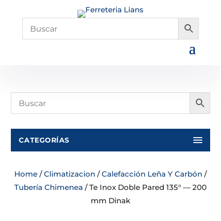
CATEGORÍAS
Home
/
Climatizacion
/
Calefacción Leña Y Carbón
/
Tubería Chimenea
/ Te Inox Doble Pared 135° — 200
mm Dinak