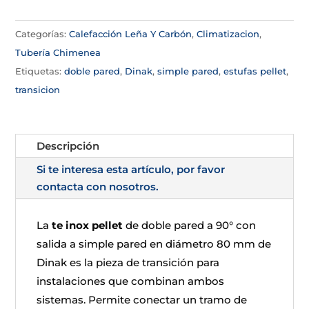
Categorías:
Calefacción Leña Y Carbón
,
Climatizacion
,
Tubería Chimenea
Etiquetas:
doble pared
,
Dinak
,
simple pared
,
estufas pellet
,
transicion
Descripción
Si te interesa esta artículo, por favor
contacta con nosotros.
La
te inox pellet
de doble pared a 90° con
salida a simple pared en diámetro 80 mm de
Dinak es la pieza de transición para
instalaciones que combinan ambos
sistemas. Permite conectar un tramo de