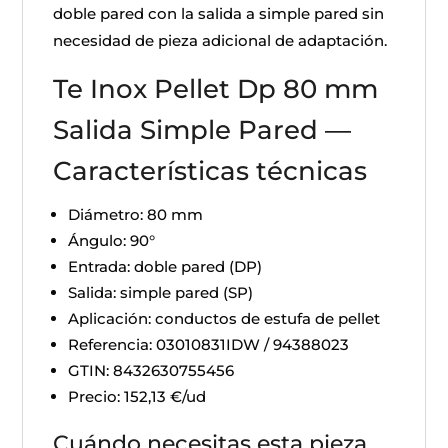
doble pared con la salida a simple pared sin
necesidad de pieza adicional de adaptación.
Te Inox Pellet Dp 80 mm
Salida Simple Pared —
Características técnicas
Diámetro: 80 mm
Ángulo: 90°
Entrada: doble pared (DP)
Salida: simple pared (SP)
Aplicación: conductos de estufa de pellet
Referencia: 03010831IDW / 94388023
GTIN: 8432630755456
Precio: 152,13 €/ud
Cuándo necesitas esta pieza