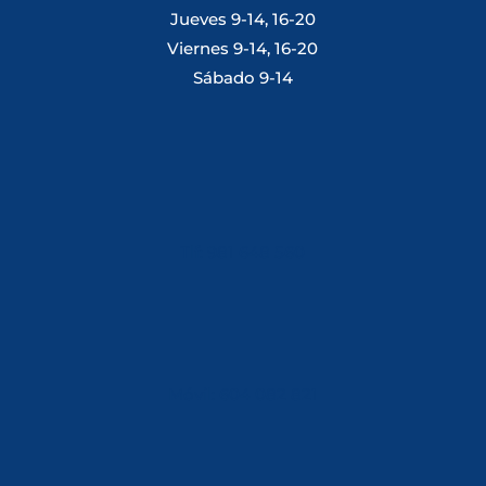
Jueves 9-14, 16-20
Viernes 9-14, 16-20
Sábado 9-14
Tlf: 981 648 560
Móvil: 604 082 821