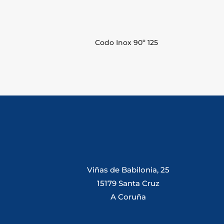
Codo Inox 90º 125
Viñas de Babilonia, 25
15179 Santa Cruz
A Coruña