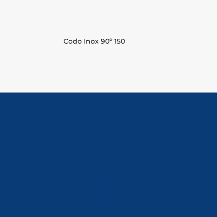
Codo Inox 90º 150
Política de Privacidad
Aviso Legal
Política de Cookies
Accesibilidad