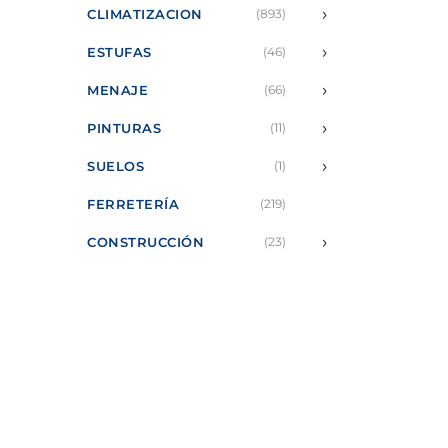
›
CLIMATIZACION
(893)
›
ESTUFAS
(46)
›
MENAJE
(66)
›
PINTURAS
(11)
›
SUELOS
(1)
FERRETERÍA
(219)
›
CONSTRUCCIÓN
(23)