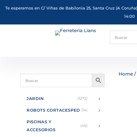
Te esperamos en C/ Viñas de Babilonia 25, Santa Cruz (A Coruña)
14:00
Home
/
›
JARDIN
(1272)
›
ROBOTS CORTACESPED
(14)
PISCINAS Y
›
(45)
ACCESORIOS