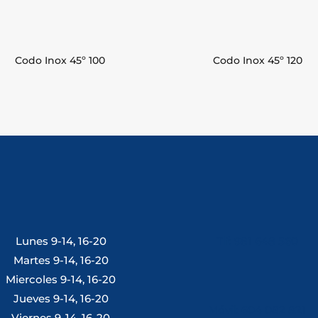
Codo Inox 45º 100
Codo Inox 45º 120
Lunes 9-14, 16-20
Tlf: 981 648 560
Martes 9-14, 16-20
Miercoles 9-14, 16-20
Jueves 9-14, 16-20
Móvil: 604 082 821
Viernes 9-14, 16-20