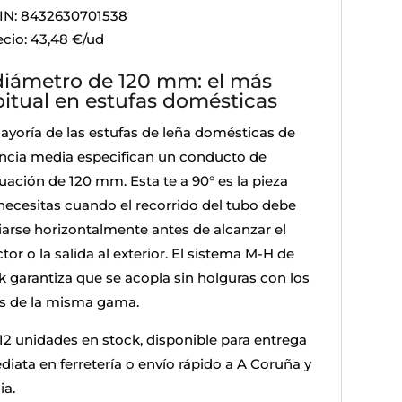
IN: 8432630701538
ecio: 43,48 €/ud
diámetro de 120 mm: el más
itual en estufas domésticas
ayoría de las estufas de leña domésticas de
ncia media especifican un conducto de
uación de 120 mm. Esta te a 90° es la pieza
necesitas cuando el recorrido del tubo debe
iarse horizontalmente antes de alcanzar el
tor o la salida al exterior. El sistema M-H de
k garantiza que se acopla sin holguras con los
s de la misma gama.
12 unidades en stock, disponible para entrega
diata en ferretería o envío rápido a A Coruña y
ia.