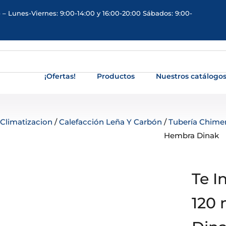
 – Lunes-Viernes: 9:00-14:00 y 16:00-20:00 Sábados: 9:00-
¡Ofertas!
Productos
Nuestros catálogo
Climatizacion
/
Calefacción Leña Y Carbón
/
Tubería Chime
Hembra Dinak
Te I
120