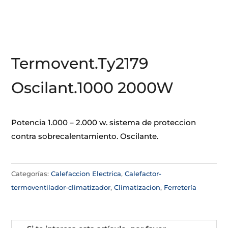
Termovent.Ty2179
Oscilant.1000 2000W
Potencia 1.000 – 2.000 w. sistema de proteccion
contra sobrecalentamiento. Oscilante.
Categorías:
Calefaccion Electrica
,
Calefactor-
termoventilador-climatizador
,
Climatizacion
,
Ferretería