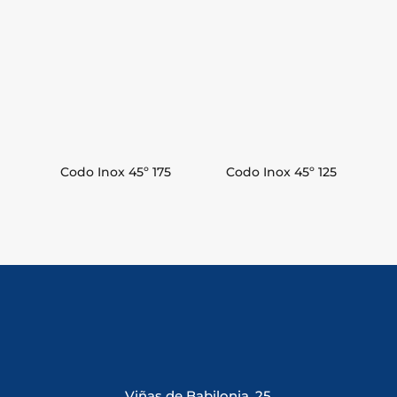
Codo Inox 45º 175
Codo Inox 45º 125
Viñas de Babilonia, 25