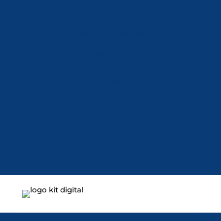
Aviso Legal
Política de Cookies
Accesibilidad
Mi Cuenta
Carrito
Finalizar Compra
Contacta