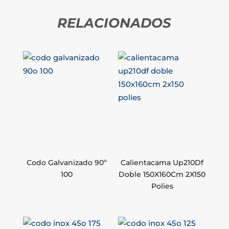
RELACIONADOS
Codo Galvanizado 90º
Calientacama Up210Df
100
Doble 150X160Cm 2X150
Polies